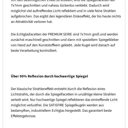
7x7mm geschnitten und nahezu lückenlos verklebt. Dadurch wird
möglichst viel auftreffendes Licht reflektiert und in viele feine Strahlen
aufgebrochen. Das ergibt den legendären Diskoeffekt, der bis heute nichts
an Attraktivität verloren hat.
Die Echtglasfacetten der PREMIUM SERIE sind 7x7mm groß und werden
zunächst maschinell geschnitten und dann mit speziellem Spiegelkleber
von Hand auf den Kunststoffkern geklebt. Jede Kugel wird danach auf
beste Verarbeitung kontrolliert.
Über 90% Reflexion durch hochwertige Spiegel
Der klassische Strahleneffekt entsteht durch die Reflexion eines
Lichtstrahls, der durch die Spiegelfacetten in unzählige kleine Strahlen
zerteilt wird. Nur hochwertige Spiegel reflektieren das eintreffende Licht
möglichst verlustfrei. Die SATISFIRE Spiegelkugeln werden aus
bedampften, industriellem Echtglas hergestellt. Das garantiert beste
Effektergebnisse.