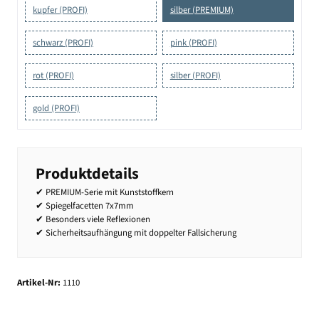
kupfer (PROFI)
silber (PREMIUM)
schwarz (PROFI)
pink (PROFI)
rot (PROFI)
silber (PROFI)
gold (PROFI)
Produktdetails
✔ PREMIUM-Serie mit Kunststoffkern
✔ Spiegelfacetten 7x7mm
✔ Besonders viele Reflexionen
✔ Sicherheitsaufhängung mit doppelter Fallsicherung
Artikel-Nr:
1110