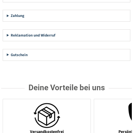
Zahlung
Reklamation und Widerruf
Gutschein
Deine Vorteile bei uns
Versandkostenfrei
Persönl