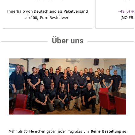
Innerhalb von Deutschland als Paketversand
+49 (0) 44
ab 100,- Euro Bestellwert
(MO-FR 
Über uns
Mehr als 30 Menschen geben jeden Tag alles um
Deine Bestellung so