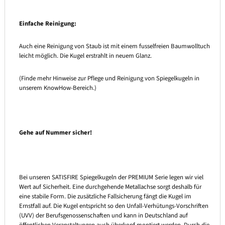
Einfache Reinigung:
Auch eine Reinigung von Staub ist mit einem fusselfreien Baumwolltuch
leicht möglich. Die Kugel erstrahlt in neuem Glanz.
(Finde mehr Hinweise zur Pflege und Reinigung von Spiegelkugeln in
unserem KnowHow-Bereich.)
Gehe auf Nummer sicher!
Bei unseren SATISFIRE Spiegelkugeln der PREMIUM Serie legen wir viel
Wert auf Sicherheit. Eine durchgehende Metallachse sorgt deshalb für
eine stabile Form. Die zusätzliche Fallsicherung fängt die Kugel im
Ernstfall auf. Die Kugel entspricht so den Unfall-Verhütungs-Vorschriften
(UVV) der Berufsgenossenschaften und kann in Deutschland auf
öffentlichen Veranstaltungen auch überkopf montiert werden. Durch die