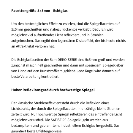
Facettengröße 5x5mm - Echtglas
Um den bestmöglichen Effekt zu erzielen, sind die Spiegelfacetten auf
5x5mm geschnitten und nahezu lückenlos verklebt. Dadurch wird
möglichst viel auftreffendes Licht reflektiert und in Strahlen
aufgebrochen. Das ergibt den legendären Diskoeffekt, der bis heute nichts
an Attraktivität verloren hat.
Die Echtglasfacetten der 5cm DEKO SERIE sind 5x5mm groß und werden
zunächst maschinell geschnitten und dann mit speziellem Spiegelkleber
von Hand auf den Kunststoffkern geklebt. Jede Kugel wird danach auf
beste Verarbeitung kontrolliert.
Hoher Reflexionsgrad durch hochwertige Spiegel
Der klassische Strahleneffekt entsteht durch die Reflexion eines
Lichtstrahls, der durch die Spiegelfacetten in unzählige kleine Strahlen
zerteilt wird. Nur hochwertige Spiegel reflektieren das eintreffende Licht
möglichst verlustfrei. Die SATISFIRE Spiegelkugeln werden aus
bedampftem und gebranntem, industriellem Echtglas hergestellt. Das
garantiert beste Effektergebnisse.