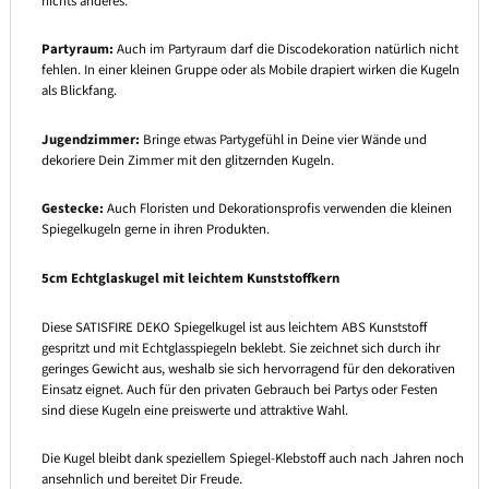
nichts anderes.
Partyraum:
Auch im Partyraum darf die Discodekoration natürlich nicht
fehlen. In einer kleinen Gruppe oder als Mobile drapiert wirken die Kugeln
als Blickfang.
Jugendzimmer:
Bringe etwas Partygefühl in Deine vier Wände und
dekoriere Dein Zimmer mit den glitzernden Kugeln.
Gestecke:
Auch Floristen und Dekorationsprofis verwenden die kleinen
Spiegelkugeln gerne in ihren Produkten.
5cm Echtglaskugel mit leichtem Kunststoffkern
Diese SATISFIRE DEKO Spiegelkugel ist aus leichtem ABS Kunststoff
gespritzt und mit Echtglasspiegeln beklebt. Sie zeichnet sich durch ihr
geringes Gewicht aus, weshalb sie sich hervorragend für den dekorativen
Einsatz eignet. Auch für den privaten Gebrauch bei Partys oder Festen
sind diese Kugeln eine preiswerte und attraktive Wahl.
Die Kugel bleibt dank speziellem Spiegel-Klebstoff auch nach Jahren noch
ansehnlich und bereitet Dir Freude.