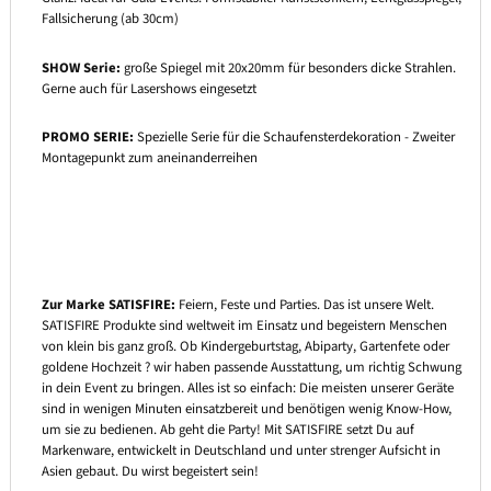
Fallsicherung (ab 30cm)
SHOW Serie:
große Spiegel mit 20x20mm für besonders dicke Strahlen.
Gerne auch für Lasershows eingesetzt
PROMO SERIE:
Spezielle Serie für die Schaufensterdekoration - Zweiter
Montagepunkt zum aneinanderreihen
Zur Marke SATISFIRE:
Feiern, Feste und Parties. Das ist unsere Welt.
SATISFIRE Produkte sind weltweit im Einsatz und begeistern Menschen
von klein bis ganz groß. Ob Kindergeburtstag, Abiparty, Gartenfete oder
goldene Hochzeit ? wir haben passende Ausstattung, um richtig Schwung
in dein Event zu bringen. Alles ist so einfach: Die meisten unserer Geräte
sind in wenigen Minuten einsatzbereit und benötigen wenig Know-How,
um sie zu bedienen. Ab geht die Party! Mit SATISFIRE setzt Du auf
Markenware, entwickelt in Deutschland und unter strenger Aufsicht in
Asien gebaut. Du wirst begeistert sein!