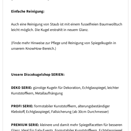
Einfache Reinigung:
Auch eine Reinigung von Staub ist mit einem fusselfreien Baumwolltuch
leicht möglich. Die Kugel erstrahlt in neuem Glanz.
(Finde mehr Hinweise zur Pflege und Reinigung von Spiegelkugeln in
unserem KnowHow-Bereich.)
Unsere Discokugelshop
SERIEN:
DEKO SERIE:
günstige Kugeln für Dekoration, Echtglasspiegel, leichter
Kunststoffkern, Metallaufhängung
PROFI SERIE:
formstabiler Kunststoffkern, alterungsbeständiger
Klebstoff, Echtglasspiegel, Fallsicherung (ab 30cm Durchmesser)
PREMIUM SERIE:
kleinere und damit mehr Spiegelfacetten für besseren
Glanz. Ideal für Gala-Events. Formstabiler Kunststoffkern, Echtglasspiegel,