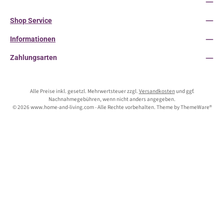
Service-Hotline
Shop Service
Informationen
Zahlungsarten
Alle Preise inkl. gesetzl. Mehrwertsteuer zzgl.
Versandkosten
und ggf.
Nachnahmegebühren, wenn nicht anders angegeben.
© 2026 www.home-and-living.com - Alle Rechte vorbehalten. Theme by
ThemeWare®