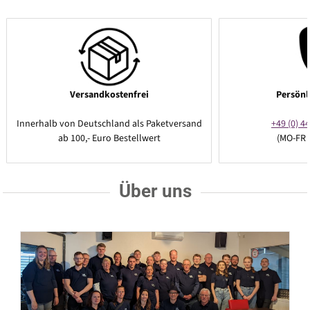
Versandkostenfrei
Persönl
Innerhalb von Deutschland als Paketversand
+49 (0) 44
ab 100,- Euro Bestellwert
(MO-FR 
Über uns