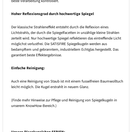
beste Verarbeitung kontrolliert.
Hoher Reflexionsgrad durch hochwertige Spiegel
Der klassische Strahleneffekt entsteht durch die Reflexion eines
Lichtstrahls, der durch die Spiegelfacetten in unzählige kleine Strahlen
zerteilt wird. Nur hochwertige Spiegel reflektieren das eintreffende Licht
möglichst verlustfrei. Die SATISFIRE Spiegelkugeln werden aus
bedampftem und gebranntem, industriellem Echtglas hergestellt. Das
garantiert beste Effektergebnisse.
Einfache Reinigung:
Auch eine Reinigung von Staub ist mit einem fusselfreien Baumwolltuch
leicht möglich. Die Kugel erstrahlt in neuem Glanz.
(Finde mehr Hinweise zur Pflege und Reinigung von Spiegelkugeln in
unserem KnowHow-Bereich.)
Unsere Discokugelshop
SERIEN: