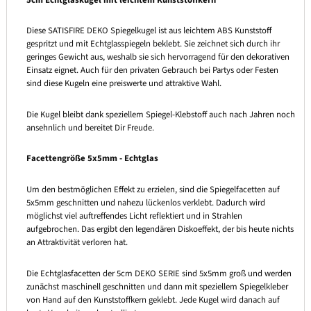
Diese SATISFIRE DEKO Spiegelkugel ist aus leichtem ABS Kunststoff
gespritzt und mit Echtglasspiegeln beklebt. Sie zeichnet sich durch ihr
geringes Gewicht aus, weshalb sie sich hervorragend für den dekorativen
Einsatz eignet. Auch für den privaten Gebrauch bei Partys oder Festen
sind diese Kugeln eine preiswerte und attraktive Wahl.
Die Kugel bleibt dank speziellem Spiegel-Klebstoff auch nach Jahren noch
ansehnlich und bereitet Dir Freude.
Facettengröße 5x5mm - Echtglas
Um den bestmöglichen Effekt zu erzielen, sind die Spiegelfacetten auf
5x5mm geschnitten und nahezu lückenlos verklebt. Dadurch wird
möglichst viel auftreffendes Licht reflektiert und in Strahlen
aufgebrochen. Das ergibt den legendären Diskoeffekt, der bis heute nichts
an Attraktivität verloren hat.
Die Echtglasfacetten der 5cm DEKO SERIE sind 5x5mm groß und werden
zunächst maschinell geschnitten und dann mit speziellem Spiegelkleber
von Hand auf den Kunststoffkern geklebt. Jede Kugel wird danach auf