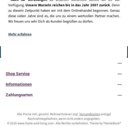
Verfügung.
Unsere Wurzeln reichen bis in das Jahr 2007 zurück
. Denn
zu diesem Zeitpunkt haben wir mit dem Onlinehandel begonnen. Genau
diese vielen Jahre sind es, die uns zu einem wertvollen Partner machen.
Wir freuen uns sehr Dich als Kunden begrüßen zu dürfen.
Mehr erfahren
Vertrag widerrufen
Service-Hotline
Shop Service
Informationen
Zahlungsarten
Alle Preise inkl. gesetzl. Mehrwertsteuer zzgl.
Versandkosten
und ggf.
Nachnahmegebühren, wenn nicht anders angegeben.
© 2026 www.home-and-living.com - Alle Rechte vorbehalten. Theme by
ThemeWare®