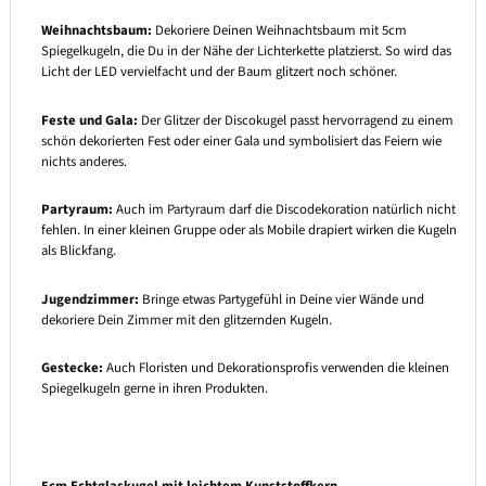
Weihnachtsbaum:
Dekoriere Deinen Weihnachtsbaum mit 5cm
Spiegelkugeln, die Du in der Nähe der Lichterkette platzierst. So wird das
Licht der LED vervielfacht und der Baum glitzert noch schöner.
Feste und Gala:
Der Glitzer der Discokugel passt hervorragend zu einem
schön dekorierten Fest oder einer Gala und symbolisiert das Feiern wie
nichts anderes.
Partyraum:
Auch im Partyraum darf die Discodekoration natürlich nicht
fehlen. In einer kleinen Gruppe oder als Mobile drapiert wirken die Kugeln
als Blickfang.
Jugendzimmer:
Bringe etwas Partygefühl in Deine vier Wände und
dekoriere Dein Zimmer mit den glitzernden Kugeln.
Gestecke:
Auch Floristen und Dekorationsprofis verwenden die kleinen
Spiegelkugeln gerne in ihren Produkten.
5cm Echtglaskugel mit leichtem Kunststoffkern