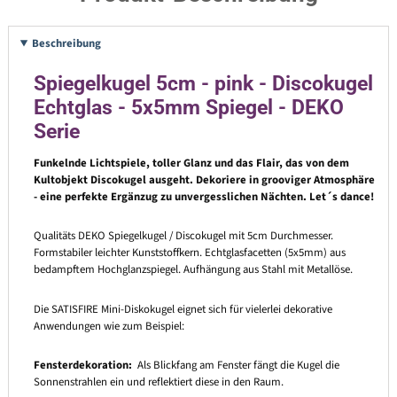
Beschreibung
Spiegelkugel 5cm - pink - Discokugel
Echtglas - 5x5mm Spiegel - DEKO
Serie
Funkelnde Lichtspiele, toller Glanz und das Flair, das von dem
Kultobjekt Discokugel ausgeht. Dekoriere in grooviger Atmosphäre
- eine perfekte Ergänzug zu unvergesslichen Nächten. Let´s dance!
Qualitäts DEKO Spiegelkugel / Discokugel mit 5cm Durchmesser.
Formstabiler leichter Kunststoffkern. Echtglasfacetten (5x5mm) aus
bedampftem Hochglanzspiegel. Aufhängung aus Stahl mit Metallöse.
Die SATISFIRE Mini-Diskokugel eignet sich für vielerlei dekorative
Anwendungen wie zum Beispiel:
Fensterdekoration:
Als Blickfang am Fenster fängt die Kugel die
Sonnenstrahlen ein und reflektiert diese in den Raum.