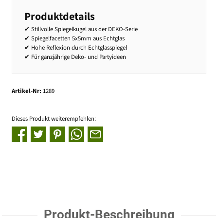
Produktdetails
✔ Stillvolle Spiegelkugel aus der DEKO-Serie
✔ Spiegelfacetten 5x5mm aus Echtglas
✔ Hohe Reflexion durch Echtglasspiegel
✔ Für ganzjährige Deko- und Partyideen
Artikel-Nr:
1289
Dieses Produkt weiterempfehlen:
Produkt-Beschreibung