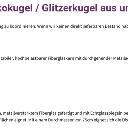
okugel / Glitzerkugel aus 
ng zu koordinieren. Wenn wir keinen direkt lieferbaren Bestand ha
 Stabiler, hochbelastbarer Fiberglaskern mit durchgehender Metal
metallverstärktem Fiberglas gefertigt und mit Echtglasspiegeln bek
flächen eignet. Mit einem Durchmesser von 75cm eignet sich die Di