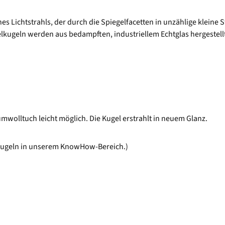
nes Lichtstrahls, der durch die Spiegelfacetten in unzählige kleine S
gelkugeln werden aus bedampften, industriellem Echtglas hergestellt
mwolltuch leicht möglich. Die Kugel erstrahlt in neuem Glanz.
lkugeln in unserem KnowHow-Bereich.)