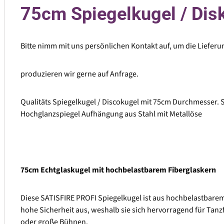
75cm Spiegelkugel / Disk
Bitte nimm mit uns persönlichen Kontakt auf, um die Lieferu
produzieren wir gerne auf Anfrage.
Qualitäts Spiegelkugel / Discokugel mit 75cm Durchmesser.
Hochglanzspiegel Aufhängung aus Stahl mit Metallöse
75cm Echtglaskugel mit hochbelastbarem Fiberglaskern
Diese SATISFIRE PROFI Spiegelkugel ist aus hochbelastbarem, 
hohe Sicherheit aus, weshalb sie sich hervorragend für Tanz
oder große Bühnen.