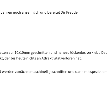
h Jahren noch ansehnlich und bereitet Dir Freude.
etten auf 10x10mm geschnitten und nahezu lückenlos verklebt. Dadur
 der bis heute nichts an Attraktivität verloren hat.
 werden zunächst maschinell geschnitten und dann mit speziellem