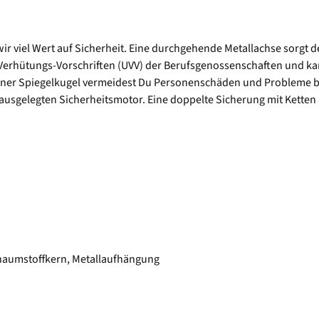
r viel Wert auf Sicherheit. Eine durchgehende Metallachse sorgt des
all-Verhütungs-Vorschriften (UVV) der Berufsgenossenschaften und k
iner Spiegelkugel vermeidest Du Personenschäden und Probleme be
ausgelegten Sicherheitsmotor. Eine doppelte Sicherung mit Ketten i
Schaumstoffkern, Metallaufhängung