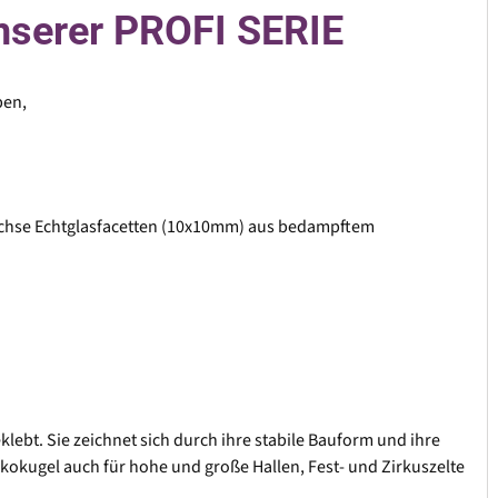
unserer PROFI SERIE
ben,
lachse Echtglasfacetten (10x10mm) aus bedampftem
lebt. Sie zeichnet sich durch ihre stabile Bauform und ihre
skokugel auch für hohe und große Hallen, Fest- und Zirkuszelte