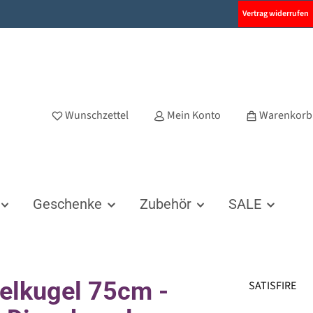
Vertrag widerrufen
Wunschzettel
Mein Konto
Warenkorb
Geschenke
Zubehör
SALE
elkugel 75cm -
SATISFIRE