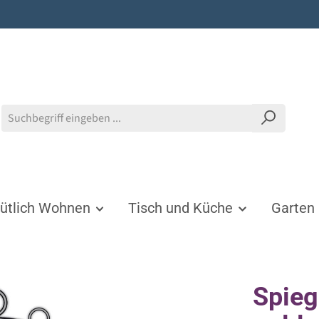
tlich Wohnen
Tisch und Küche
Garten
Spieg