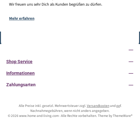
Wir freuen uns sehr Dich als Kunden begrüßen zu dürfen.
Mehr erfahren
Vertrag widerrufen
Service-Hotline
Shop Service
Informationen
Zahlungsarten
Alle Preise inkl. gesetzl. Mehrwertsteuer zzgl.
Versandkosten
und ggf.
Nachnahmegebühren, wenn nicht anders angegeben.
© 2026 www.home-and-living.com - Alle Rechte vorbehalten. Theme by
ThemeWare®