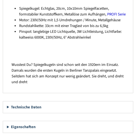
Spiegelkugel: Echtglas, 20cm, 10x10mm Spiegelfacetten,
formstabiler Kunststoffkern, Metallöse zum Aufhängen,
PROFI Serie
Motor: 230V/50Hz mit 1,5 Umdrehungen / Minute, Metallgehäuse
Rundstahlkette: 33cm mit einer Traglast von bis zu 6,5kg
Pinspot: langlebige LED Lichtquelle, 3W Lichtleistung, Lichtfarbe:
kaltweiss 6000K, 230V/50Hz, 6° Abstrahlwinkel
Wusstest Du? Spiegelkugeln sind schon seit den 1920ern im Einsatz.
Damals wurden die ersten Kugeln in Berliner Tanzpalais eingesetzt.
Seitdem hat sich am Konzept nur wenig geändert. Sie dreht, und dreht
und dreht
Technische Daten
Eigenschaften