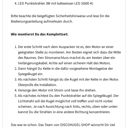
LED Punktstrahler 3W mit kaltweisser LED (6000 K)
Bitte beachte die beigefügten Sicherheitshinweise und lese Dir die
Bedienungsanleitung aufmerksam durch.
Wie montierst Du das Komplettset:
Der erste Schritt nach dem Auspacken ist es, den Motor an einer
geeigneten Stelle zu montieren. Am Besten eignet sich dazu die Mitte
des Raumes. Den Stromanschluss machst du am besten über ein
Verlängerungskabel. Achte auf einen sicheren Halt des Motors.
Dann hängst Du Kette in die dafür vorgesehene Montageöse der
Spiegelkugel ein.
Als nächsten Schritt hängst du die Kugel mit der Kette in den Motor.
Überprüfe die Installation.
Versorge den Motor mit Strom und lasse ihn drehen.
Als nächstes richtest Du den Punktstrahler auf die Spiegelkugel. Der
Lichtstrahl soll die Kugel möglichst voll treffen und nicht vorbei
scheinen. Je nach Ausrichtung nach links, rechts, oben oder unten
kannst Du die Strahlen in eine andere Richtung konzentrieren.
Das war es schon. Das Team von DISCOKUGEL-SHOP wünscht Dir viel