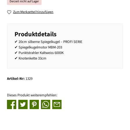
Derzeit nicht auf Lager
Zum Merkzettel hinzufügen
Produktdetails
✔ 20cm silberne Spiegelkugel – PROFI SERIE
✔ Spiegelkugelmotor MBM-203
✔ Punktstrahler Kaltweiss 6000K
✔ Knotenkette 33cm
Artikel-Nr:
1329
Dieses Produkt weiterempfehlen: