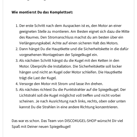
Wie montierst Du das Komplettset:
Der erste Schritt nach dem Auspacken ist es, den Motor an einer
geeigneten Stelle zu montieren. Am Besten eignet sich dazu die Mitte
des Raumes. Den Stromanschluss machst du am besten über ein
Verlängerungskabel. Achte auf einen sicheren Halt des Motors.
Dann hängst Du die Hauptkette und die Sicherheitskette in die dafür
vorgesehenen Montageösen der Spiegelkugel ein.
Als nächsten Schritt hängst du die Kugel mit den Ketten in den
Motor. Überprüfe die Installation. Die Sicherheitskette soll locker
hängen und nicht an Kugel oder Motor schleifen. Die Hauptkette
trägt die Last der Kugel.
Versorge den Motor mit Strom und lasse ihn drehen.
Als nächstes richtest Du die Punktstrahler auf die Spiegelkugel. Der
Lichtstrahl soll die Kugel möglichst voll treffen und nicht vorbei
scheinen. Je nach Ausrichtung nach links, rechts, oben oder unten
kannst Du die Strahlen in eine andere Richtung konzentrieren.
Das war es schon. Das Team von DISCOKUGEL-SHOP wünscht Dir viel
Spaß mit Deiner neuen Spiegelkugel!