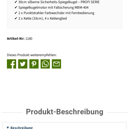
✔ 30cm silberne Sicherheits-Spiegelkugel – PROFI SERIE
✔ Spiegelkugelmotor mit Fallsicherung MBM-404
✔ 2 x Punktstrahler Farbwechsler mit Fernbedienung
✔ 2 x Kette (33cm), 4 x Kettenglied
Artikel-Nr:
1180
Dieses Produkt weiterempfehlen:
Produkt-Beschreibung
Beschreibung