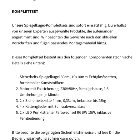
KOMPLETTSET
Unsere Spiegelkugel-Komplettsets sind sofort einsatzfähig. Du erhältst
von unseren Experten ausgewählte Produkte, die aufeinander
abgestimmt sind. Wir beachten die Gewichte nach den aktuellen
Vorschriften und fügen passendes Montagematerial hinzu.
Dieses Komplettset besteht aus den folgenden Komponenten (technische
Details siehe unten):
Sicherheits-Spiegelkugel 30cm, 10x10mm Echtglasfacetten,
formstabiler Kunststoffkern
Motor mit Fallsicherung, 230V/50Hz, Metallgehäuse, 1,5
Umdrehungen je Minute
2 x Sicherheitskette 4mm, 0,33cm, belastbar bis 25kg
4 x Kettenglieder mit Schraubverschluss
2 x LED Punktstrahler Farbwechsel RGBW 15W, inklusive
Fernbedienung
Bitte beachte die beigefügten Sicherheitshinweise und lese Dir die
Bedienungsanleitung aufmerksam durch.