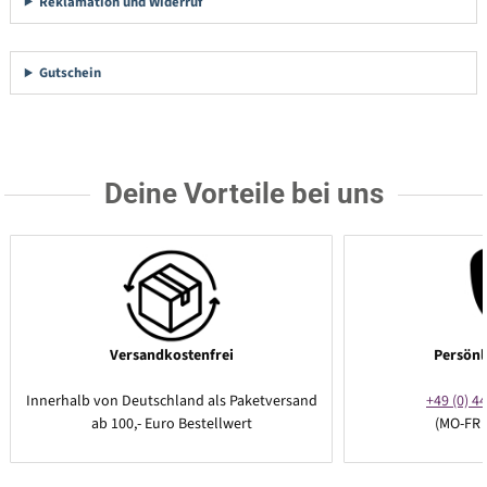
Reklamation und Widerruf
Gutschein
Deine Vorteile bei uns
Versandkostenfrei
Persönl
Innerhalb von Deutschland als Paketversand
+49 (0) 44
ab 100,- Euro Bestellwert
(MO-FR 