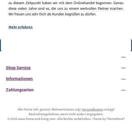
zu diesem Zeitpunkt haben wir mit dem Onlinehandel begonnen. Genau
diese vielen Jahre sind es, die uns zu einem wertvollen Partner machen.
Wir freuen uns sehr Dich als Kunden begrüßen zu dürfen.
Mehr erfahren
Vertrag widerrufen
Service-Hotline
Shop Service
Informationen
Zahlungsarten
Alle Preise inkl. gesetzl. Mehrwertsteuer zzgl.
Versandkosten
und ggf.
Nachnahmegebühren, wenn nicht anders angegeben.
© 2026 www.home-and-living.com - Alle Rechte vorbehalten. Theme by
ThemeWare®