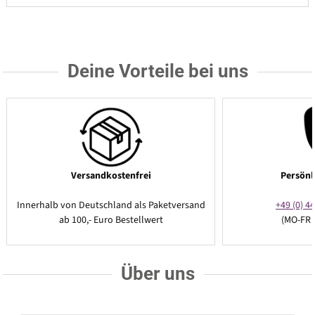
Deine Vorteile bei uns
Versandkostenfrei
Persönl
Innerhalb von Deutschland als Paketversand
+49 (0) 44
ab 100,- Euro Bestellwert
(MO-FR 
Über uns