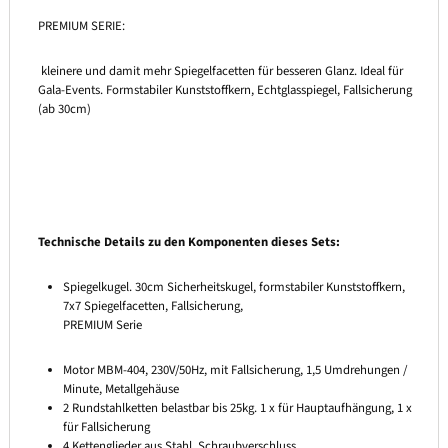
PREMIUM SERIE:
kleinere und damit mehr Spiegelfacetten für besseren Glanz. Ideal für
Gala-Events. Formstabiler Kunststoffkern, Echtglasspiegel, Fallsicherung
(ab 30cm)
Technische Details zu den Komponenten dieses Sets:
Spiegelkugel. 30cm Sicherheitskugel, formstabiler Kunststoffkern,
7x7 Spiegelfacetten, Fallsicherung,
PREMIUM Serie
Motor MBM-404, 230V/50Hz, mit Fallsicherung, 1,5 Umdrehungen /
Minute, Metallgehäuse
2 Rundstahlketten belastbar bis 25kg. 1 x für Hauptaufhängung, 1 x
für Fallsicherung
4 Kettenglieder aus Stahl, Schraubverschluss