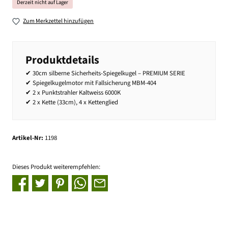
Derzeit nicht auf Lager
Zum Merkzettel hinzufügen
Produktdetails
✔ 30cm silberne Sicherheits-Spiegelkugel – PREMIUM SERIE
✔ Spiegelkugelmotor mit Fallsicherung MBM-404
✔ 2 x Punktstrahler Kaltweiss 6000K
✔ 2 x Kette (33cm), 4 x Kettenglied
Artikel-Nr:
1198
Dieses Produkt weiterempfehlen: