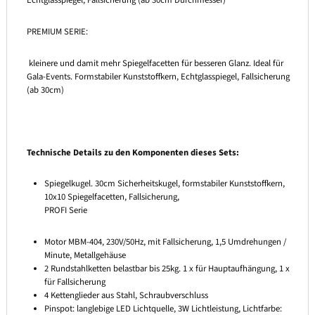
Echtglasspiegel, Fallsicherung (ab 30cm Durchmesser)
PREMIUM SERIE:
kleinere und damit mehr Spiegelfacetten für besseren Glanz. Ideal für
Gala-Events. Formstabiler Kunststoffkern, Echtglasspiegel, Fallsicherung
(ab 30cm)
Technische Details zu den Komponenten dieses Sets:
Spiegelkugel. 30cm Sicherheitskugel, formstabiler Kunststoffkern,
10x10 Spiegelfacetten, Fallsicherung,
PROFI Serie
Motor MBM-404, 230V/50Hz, mit Fallsicherung, 1,5 Umdrehungen /
Minute, Metallgehäuse
2 Rundstahlketten belastbar bis 25kg. 1 x für Hauptaufhängung, 1 x
für Fallsicherung
4 Kettenglieder aus Stahl, Schraubverschluss
Pinspot: langlebige LED Lichtquelle, 3W Lichtleistung, Lichtfarbe: