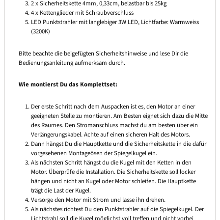
2 x Sicherheitskette 4mm, 0,33cm, belastbar bis 25kg
4 x Kettenglieder mit Schraubverschluss
LED Punktstrahler mit langlebiger 3W LED, Lichtfarbe: Warmweiss
(3200K)
Bitte beachte die beigefügten Sicherheitshinweise und lese Dir die
Bedienungsanleitung aufmerksam durch.
Wie montierst Du das Komplettset:
Der erste Schritt nach dem Auspacken ist es, den Motor an einer
geeigneten Stelle zu montieren. Am Besten eignet sich dazu die Mitte
des Raumes. Den Stromanschluss machst du am besten über ein
Verlängerungskabel. Achte auf einen sicheren Halt des Motors.
Dann hängst Du die Hauptkette und die Sicherheitskette in die dafür
vorgesehenen Montageösen der Spiegelkugel ein.
Als nächsten Schritt hängst du die Kugel mit den Ketten in den
Motor. Überprüfe die Installation. Die Sicherheitskette soll locker
hängen und nicht an Kugel oder Motor schleifen. Die Hauptkette
trägt die Last der Kugel.
Versorge den Motor mit Strom und lasse ihn drehen.
Als nächstes richtest Du den Punktstrahler auf die Spiegelkugel. Der
Lichtstrahl soll die Kugel möglichst voll treffen und nicht vorbei