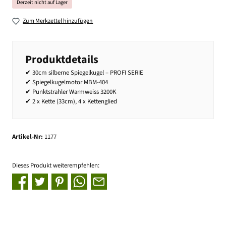
Derzeit nicht auf Lager
Zum Merkzettel hinzufügen
Produktdetails
✔ 30cm silberne Spiegelkugel – PROFI SERIE
✔ Spiegelkugelmotor MBM-404
✔ Punktstrahler Warmweiss 3200K
✔ 2 x Kette (33cm), 4 x Kettenglied
Artikel-Nr:
1177
Dieses Produkt weiterempfehlen: