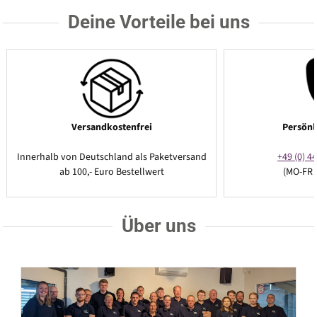
Deine Vorteile bei uns
Versandkostenfrei
Persönl
Innerhalb von Deutschland als Paketversand
+49 (0) 44
ab 100,- Euro Bestellwert
(MO-FR 
Über uns