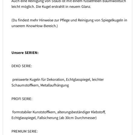
Auch eine Reinigung von Staub ist mit einem fusselfreien Baumwolltuch
leicht möglich. Die Kugel erstrahlt in neuem Glanz.
(Du findest mehr Hinweise zur Pflege und Reinigung von Spiegelkugeln in
unserem KnowHow-Bereich.)
Unsere SERIEN:
DEKO SERIE:
preiswerte Kugeln für Dekoration, Echtglasspiegel, leichter
Schaumstoffkern, Metallaufhängung
PROFI SERIE:
formstabiler Kunststoffkern, alterungsbeständiger Klebstoff,
Echtglasspiegel, Fallsicherung (ab 30cm Durchmesser)
PREMIUM SERIE: