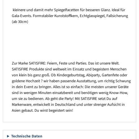
kleinere und damit mehr Spiegelfacetten für besseren Glanz. Ideal für
Gala-Events. Formstabiler Kunststoffkern, Echtglasspiegel, Fallsicherung
(ab 30cm)
Zur Marke SATISFIRE: Feiern, Feste und Parties. Das ist unsere Welt.
SATISFIRE Produkte sind weltweit im Einsatz und begeistern Menschen
von klein bis ganz groß. Ob Kindergeburtstag, Abiparty, Gartenfete oder
goldene Hochzeit ? wir haben passende Ausstattung, um richtig Schwung
in dein Event zu bringen. Alles ist so einfach: Die meisten unserer Geräte
sind in wenigen Minuten einsatzbereit und benötigen wenig Know-How,
um sie zu bedienen. Ab geht die Party! Mit SATISFIRE setzt Du auf
Markenware, entwickelt in Deutschland und unter strenger Aufsicht in
Asien gebaut. Du wirst begeistert sein!
Technische Daten