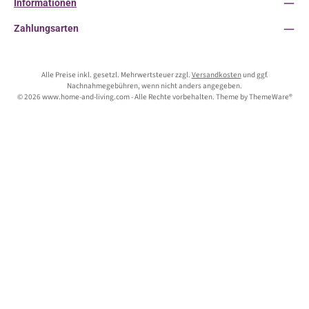
Informationen
Zahlungsarten
Alle Preise inkl. gesetzl. Mehrwertsteuer zzgl.
Versandkosten
und ggf.
Nachnahmegebühren, wenn nicht anders angegeben.
© 2026 www.home-and-living.com - Alle Rechte vorbehalten. Theme by
ThemeWare®