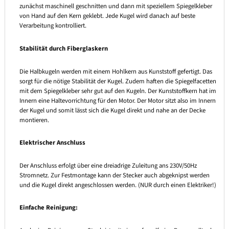
zunächst maschinell geschnitten und dann mit speziellem Spiegelkleber
von Hand auf den Kern geklebt. Jede Kugel wird danach auf beste
Verarbeitung kontrolliert.
Stabilität durch Fiberglaskern
Die Halbkugeln werden mit einem Hohlkern aus Kunststoff gefertigt. Das
sorgt für die nötige Stabilität der Kugel. Zudem haften die Spiegelfacetten
mit dem Spiegelkleber sehr gut auf den Kugeln. Der Kunststoffkern hat im
Innern eine Haltevorrichtung für den Motor. Der Motor sitzt also im Innern
der Kugel und somit lässt sich die Kugel direkt und nahe an der Decke
montieren.
Elektrischer Anschluss
Der Anschluss erfolgt über eine dreiadrige Zuleitung ans 230V/50Hz
Stromnetz. Zur Festmontage kann der Stecker auch abgeknipst werden
und die Kugel direkt angeschlossen werden. (NUR durch einen Elektriker!)
Einfache Reinigung: