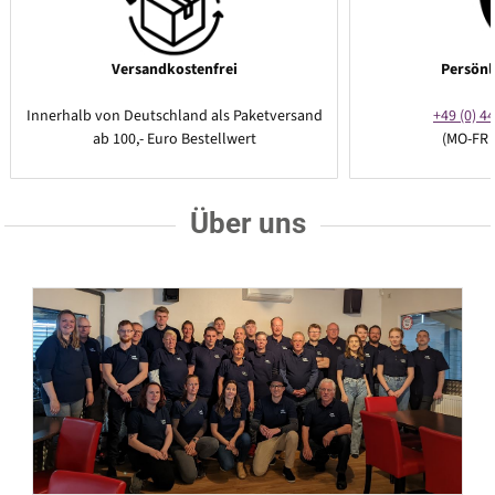
Versandkostenfrei
Persönl
Innerhalb von Deutschland als Paketversand
+49 (0) 44
ab 100,- Euro Bestellwert
(MO-FR 
Über uns