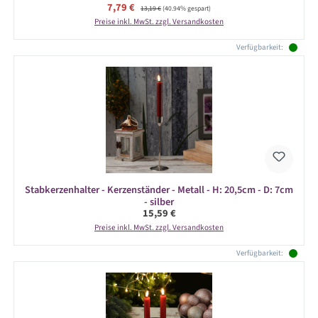
Verkaufspreis:
7,79 €
Regulärer Preis:
13,19 €
(40.94% gespart)
Preise inkl. MwSt. zzgl. Versandkosten
Verfügbarkeit:
Stabkerzenhalter - Kerzenständer - Metall - H: 20,5cm - D: 7cm
- silber
Regulärer Preis:
15,59 €
Preise inkl. MwSt. zzgl. Versandkosten
Verfügbarkeit: