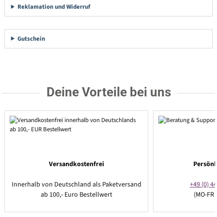
Reklamation und Widerruf
Gutschein
Deine Vorteile bei uns
Versandkostenfrei
Persönl
Innerhalb von Deutschland als Paketversand
+49 (0) 44
ab 100,- Euro Bestellwert
(MO-FR 