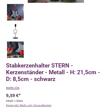
Stabkerzenhalter STERN -
Kerzenständer - Metall - H: 21,5cm -
D: 8,5cm - schwarz
MARELIDA
9,59 €*
Inhalt:
1 Stück
Preise inkl. MwSt. zzgl. Versandkosten