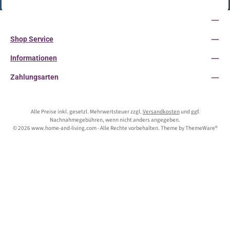
Service-Hotline
Shop Service
Informationen
Zahlungsarten
Alle Preise inkl. gesetzl. Mehrwertsteuer zzgl.
Versandkosten
und ggf.
Nachnahmegebühren, wenn nicht anders angegeben.
© 2026 www.home-and-living.com - Alle Rechte vorbehalten. Theme by
ThemeWare®