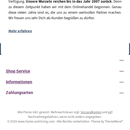
Verfügung.
Unsere Wurzeln reichen bis in das Jahr 2007 zurück
. Denn
zu diesem Zeitpunkt haben wir mit dem Onlinehandel begonnen. Genau
diese vielen Jahre sind es, die uns zu einem wertvollen Partner machen.
Wir freuen uns sehr Dich als Kunden begrüßen zu dürfen.
Mehr erfahren
Vertrag widerrufen
Service-Hotline
Shop Service
Informationen
Zahlungsarten
Alle Preise inkl. gesetzl. Mehrwertsteuer zzgl.
Versandkosten
und ggf.
Nachnahmegebühren, wenn nicht anders angegeben.
© 2026 www.home-and-living.com - Alle Rechte vorbehalten. Theme by
ThemeWare®