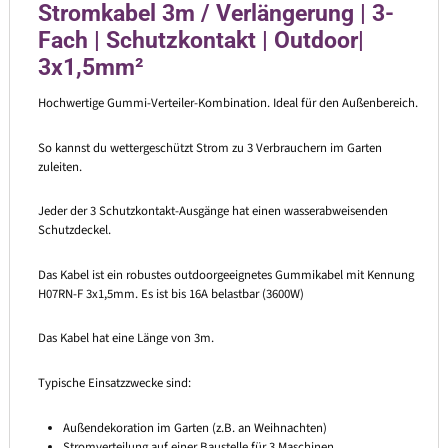
Stromkabel 3m / Verlängerung | 3-
Fach | Schutzkontakt | Outdoor|
3x1,5mm²
Hochwertige Gummi-Verteiler-Kombination. Ideal für den Außenbereich.
So kannst du wettergeschützt Strom zu 3 Verbrauchern im Garten
zuleiten.
Jeder der 3 Schutzkontakt-Ausgänge hat einen wasserabweisenden
Schutzdeckel.
Das Kabel ist ein robustes outdoorgeeignetes Gummikabel mit Kennung
H07RN-F 3x1,5mm. Es ist bis 16A belastbar (3600W)
Das Kabel hat eine Länge von 3m.
Typische Einsatzzwecke sind:
Außendekoration im Garten (z.B. an Weihnachten)
Stromverteilung auf einer Baustelle für 3 Maschinen