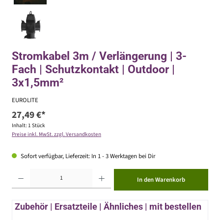
Stromkabel 3m / Verlängerung | 3-
Fach | Schutzkontakt | Outdoor |
3x1,5mm²
EUROLITE
27,49 €*
Inhalt:
1 Stück
Preise inkl. MwSt. zzgl. Versandkosten
Sofort verfügbar, Lieferzeit: In 1 - 3 Werktagen bei Dir
Produkt Anzahl: Gib den gewünschten Wert ein oder benutze die Schaltflächen um die Anzahl zu erhöhen ode
In den Warenkorb
Zubehör | Ersatzteile | Ähnliches | mit bestellen