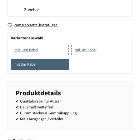
Zubehör
Zum Merkzettel hinzufügen
Variantenauswahl:
mit 10m Kabel
mit 1m Kabel
mit 3m Kabel
Produktdetails
✔ Qualitätskabel für Aussen
✔ Dauerhaft wetterfest
✔ Gummistecker & Gummikupplung
✔ Mit 3 Ausgängen / Verteiler