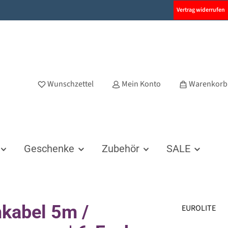
Vertrag widerrufen
Wunschzettel
Mein Konto
Warenkorb
Geschenke
Zubehör
SALE
kabel 5m /
EUROLITE