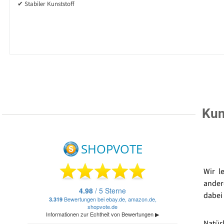
✔ Stabiler Kunststoff
Kun
Wir l
ander
dabei 
Natür