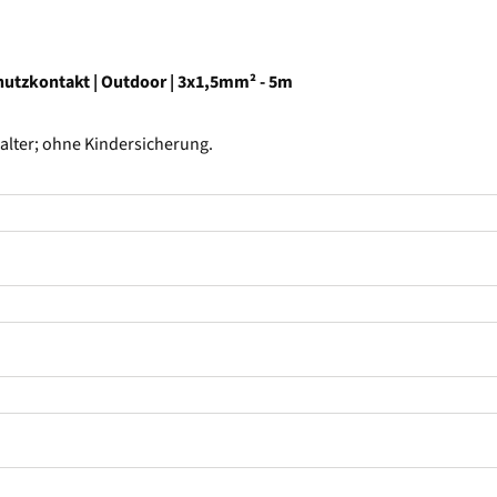
chutzkontakt | Outdoor | 3x1,5mm² - 5m
alter; ohne Kindersicherung.