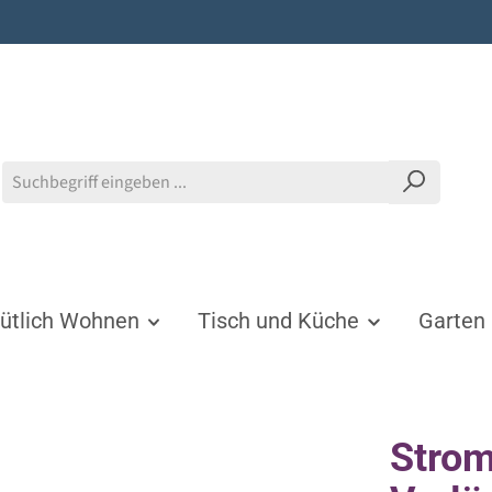
tlich Wohnen
Tisch und Küche
Garten
Strom