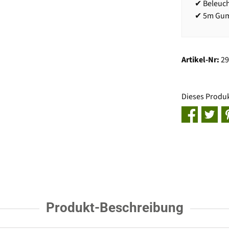
✔ Beleuch
✔ 5m Gum
Artikel-Nr:
2
Dieses Produ
Produkt-Beschreibung