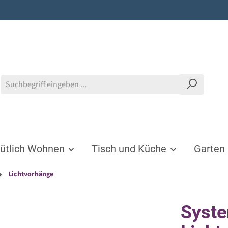
tlich Wohnen
Tisch und Küche
Garten
Lichtvorhänge
Syst