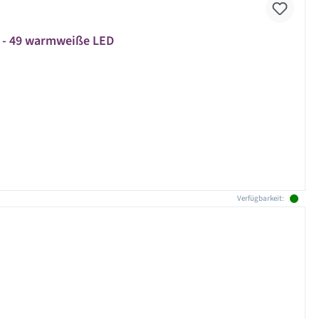
D - 49 warmweiße LED
Verfügbarkeit: