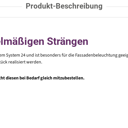
Produkt-Beschreibung
elmäßigen Strängen
em System 24 und ist besonders für die Fassadenbeleuchtung geeigne
ück realisiert werden.
icht diesen bei Bedarf gleich mitzubestellen.