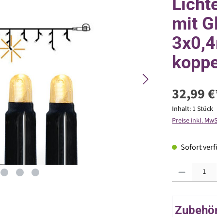
Licht
mit Gl
3x0,
koppe
32,99 €
Inhalt:
1 Stück
Preise inkl. Mw
Sofort verfü
Produkt Anzahl: G
Zubehör 