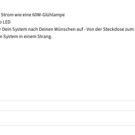
l Strom wie eine 60W-Glühlampe
o LED
Dir Dein System nach Deinen Wünschen auf - Von der Steckdose zum 
n System in einem Strang.