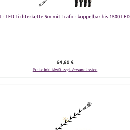
t - LED Lichterkette 5m mit Trafo - koppelbar bis 1500 LE
Regulärer Preis:
64,89 €
Preise inkl. MwSt. zzgl. Versandkosten