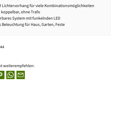
Lichtervorhang für viele Kombinationsmöglichkeiten
 koppelbar, ohne Trafo
rbares System mit funkelnden LED
ls Beleuchtung für Haus, Garten, Feste
044
kt weiterempfehlen: