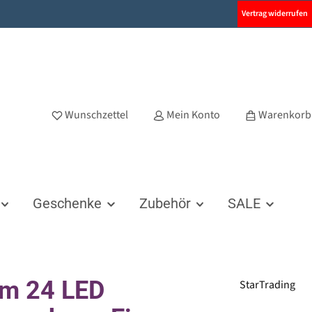
Vertrag widerrufen
Wunschzettel
Mein Konto
Warenkorb
Geschenke
Zubehör
SALE
em 24 LED
StarTrading