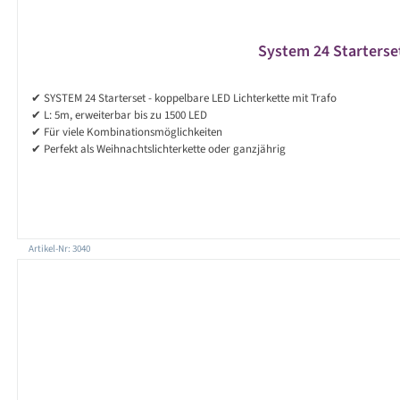
System 24 Starterse
✔ SYSTEM 24 Starterset - koppelbare LED Lichterkette mit Trafo
✔ L: 5m, erweiterbar bis zu 1500 LED
✔ Für viele Kombinationsmöglichkeiten
✔ Perfekt als Weihnachtslichterkette oder ganzjährig
Artikel-Nr: 3040