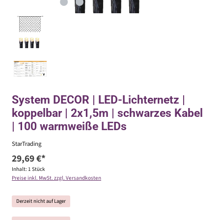
System DECOR | LED-Lichternetz |
koppelbar | 2x1,5m | schwarzes Kabel
| 100 warmweiße LEDs
StarTrading
29,69 €*
Inhalt:
1 Stück
Preise inkl. MwSt. zzgl. Versandkosten
Derzeit nicht auf Lager