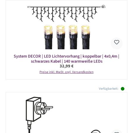
System DECOR | LED Lichtervorhang | koppelbar | 4x0,4m |
schwarzes Kabel | 140 warmweiße LEDs
Regulärer Preis:
32,99 €
Preise inkl. MwSt. zzgl. Versandkosten
Produktgalerie überspringen
Verfügbarkeit: