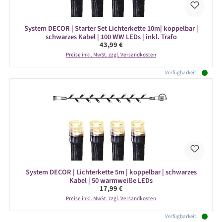
System DECOR | Starter Set Lichterkette 10m| koppelbar |
schwarzes Kabel | 100 WW LEDs | inkl. Trafo
Regulärer Preis:
43,99 €
Preise inkl. MwSt. zzgl. Versandkosten
Verfügbarkeit:
System DECOR | Lichterkette 5m | koppelbar | schwarzes
Kabel | 50 warmweiße LEDs
Regulärer Preis:
17,99 €
Preise inkl. MwSt. zzgl. Versandkosten
Verfügbarkeit: