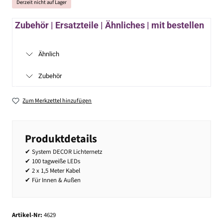
Derzeit nicht auf Lager
Zubehör | Ersatzteile | Ähnliches | mit bestellen
Ähnlich
Zubehör
Zum Merkzettel hinzufügen
Produktdetails
✔ System DECOR Lichternetz
✔ 100 tagweiße LEDs
✔ 2 x 1,5 Meter Kabel
✔ Für Innen & Außen
Artikel-Nr:
4629