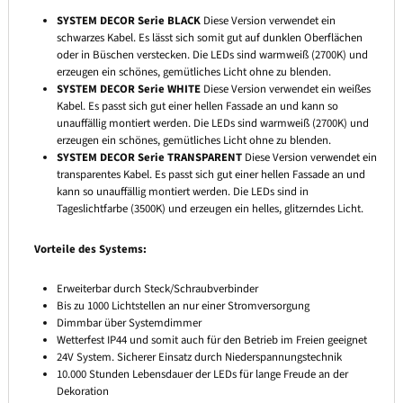
SYSTEM DECOR Serie BLACK
Diese Version verwendet ein
schwarzes Kabel. Es lässt sich somit gut auf dunklen Oberflächen
oder in Büschen verstecken. Die LEDs sind warmweiß (2700K) und
erzeugen ein schönes, gemütliches Licht ohne zu blenden.
SYSTEM DECOR Serie WHITE
Diese Version verwendet ein weißes
Kabel. Es passt sich gut einer hellen Fassade an und kann so
unauffällig montiert werden. Die LEDs sind warmweiß (2700K) und
erzeugen ein schönes, gemütliches Licht ohne zu blenden.
SYSTEM DECOR Serie TRANSPARENT
Diese Version verwendet ein
transparentes Kabel. Es passt sich gut einer hellen Fassade an und
kann so unauffällig montiert werden. Die LEDs sind in
Tageslichtfarbe (3500K) und erzeugen ein helles, glitzerndes Licht.
Vorteile des Systems:
Erweiterbar durch Steck/Schraubverbinder
Bis zu 1000 Lichtstellen an nur einer Stromversorgung
Dimmbar über Systemdimmer
Wetterfest IP44 und somit auch für den Betrieb im Freien geeignet
24V System. Sicherer Einsatz durch Niederspannungstechnik
10.000 Stunden Lebensdauer der LEDs für lange Freude an der
Dekoration