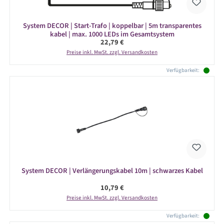
System DECOR | Start-Trafo | koppelbar | 5m transparentes
kabel | max. 1000 LEDs im Gesamtsystem
Regulärer Preis:
22,79 €
Preise inkl. MwSt. zzgl. Versandkosten
Verfügbarkeit:
System DECOR | Verlängerungskabel 10m | schwarzes Kabel
Regulärer Preis:
10,79 €
Preise inkl. MwSt. zzgl. Versandkosten
Verfügbarkeit: