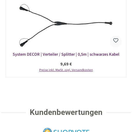
System DECOR | Verteiler / Splitter | 0,5m | schwarzes Kabel
Regulärer Preis:
9,69 €
Preise inkl. MwSt. zzgl. Versandkosten
Kundenbewertungen