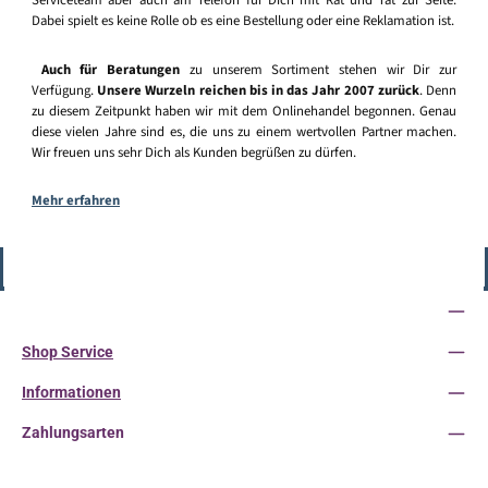
Serviceteam aber auch am Telefon für Dich mit Rat und Tat zur Seite.
Dabei spielt es keine Rolle ob es eine Bestellung oder eine Reklamation ist.
Auch für Beratungen
zu unserem Sortiment stehen wir Dir zur
Verfügung.
Unsere Wurzeln reichen bis in das Jahr 2007 zurück
. Denn
zu diesem Zeitpunkt haben wir mit dem Onlinehandel begonnen. Genau
diese vielen Jahre sind es, die uns zu einem wertvollen Partner machen.
Wir freuen uns sehr Dich als Kunden begrüßen zu dürfen.
Mehr erfahren
Vertrag widerrufen
Service-Hotline
Shop Service
Informationen
Zahlungsarten