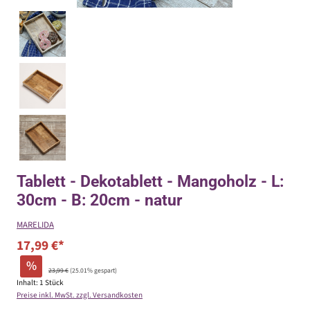
Tablett - Dekotablett - Mangoholz - L:
30cm - B: 20cm - natur
MARELIDA
17,99 €*
%
23,99 €
(25.01% gespart)
Inhalt:
1 Stück
Preise inkl. MwSt. zzgl. Versandkosten