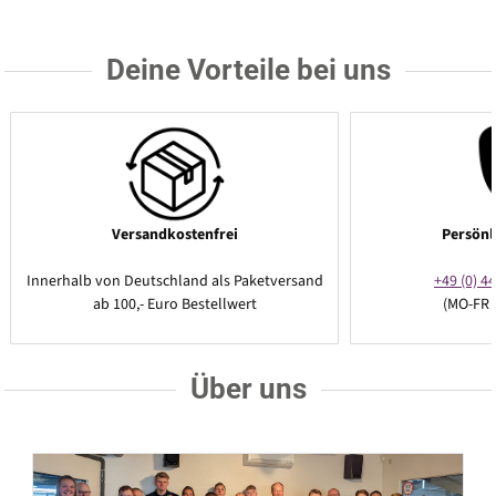
Deine Vorteile bei uns
Versandkostenfrei
Persönl
Innerhalb von Deutschland als Paketversand
+49 (0) 44
ab 100,- Euro Bestellwert
(MO-FR 
Über uns