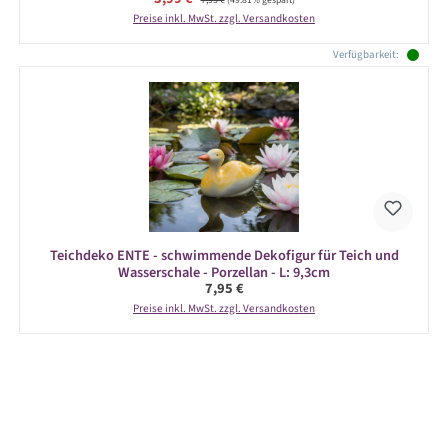
Preise inkl. MwSt. zzgl. Versandkosten
Verfügbarkeit:
Teichdeko ENTE - schwimmende Dekofigur für Teich und
Wasserschale - Porzellan - L: 9,3cm
Regulärer Preis:
7,95 €
Preise inkl. MwSt. zzgl. Versandkosten