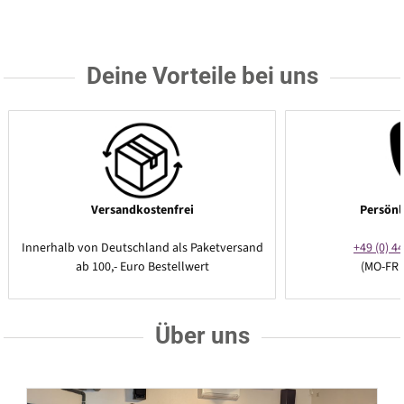
Deine Vorteile bei uns
Versandkostenfrei
Persönl
Innerhalb von Deutschland als Paketversand
+49 (0) 44
ab 100,- Euro Bestellwert
(MO-FR 
Über uns