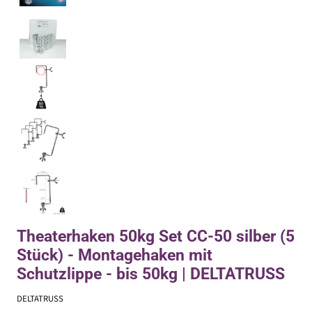
Theaterhaken 50kg Set CC-50 silber (5
Stück) - Montagehaken mit
Schutzlippe - bis 50kg | DELTATRUSS
DELTATRUSS