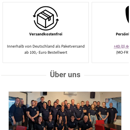
Versandkostenfrei
Persönl
Innerhalb von Deutschland als Paketversand
+49 (0) 44
ab 100,- Euro Bestellwert
(MO-FR 
Über uns