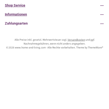
Shop Service
Informationen
Zahlungsarten
Alle Preise inkl. gesetzl. Mehrwertsteuer zzgl.
Versandkosten
und ggf.
Nachnahmegebühren, wenn nicht anders angegeben.
© 2026 www.home-and-living.com - Alle Rechte vorbehalten. Theme by
ThemeWare®