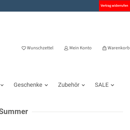
Vertrag widerrufen
Wunschzettel
Mein Konto
Warenkorb
Geschenke
Zubehör
SALE
l Summer