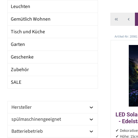
Leuchten
Gemütlich Wohnen
Tisch und Küche
Artikel-Nr: 20981
Garten
Geschenke
Zubehör
SALE
Hersteller
LED Sola
spülmaschinengeeignet
- Edels
15
Batteriebetrieb
✔ Dekorative
✔ Höhe: 15cm