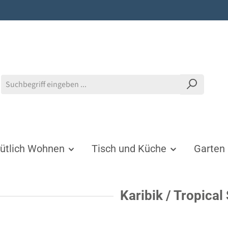
tlich Wohnen
Tisch und Küche
Garten
Karibik / Tropica