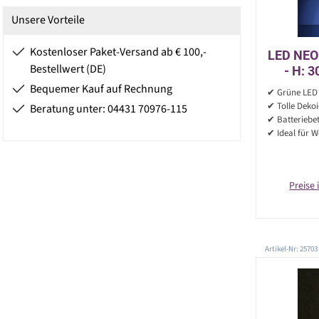
Unsere Vorteile
Kostenloser Paket-Versand ab € 100,-
LED NEON
Bestellwert (DE)
- H: 
Bet
Bequemer Kauf auf Rechnung
✔ Grüne LED 
✔ Tolle Deko
Beratung unter: 04431 70976-115
✔ Batteriebe
✔ Ideal für 
Preise 
Artikel-Nr: 25703