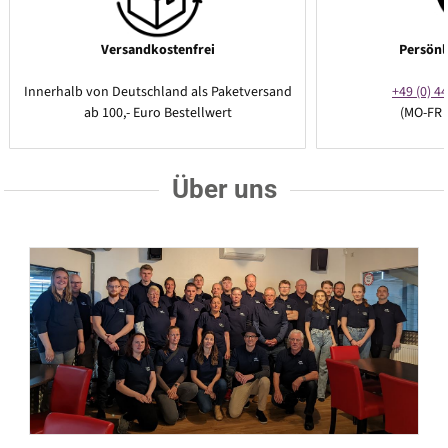
Versandkostenfrei
Persönl
Innerhalb von Deutschland als Paketversand
+49 (0) 44
ab 100,- Euro Bestellwert
(MO-FR 
Über uns