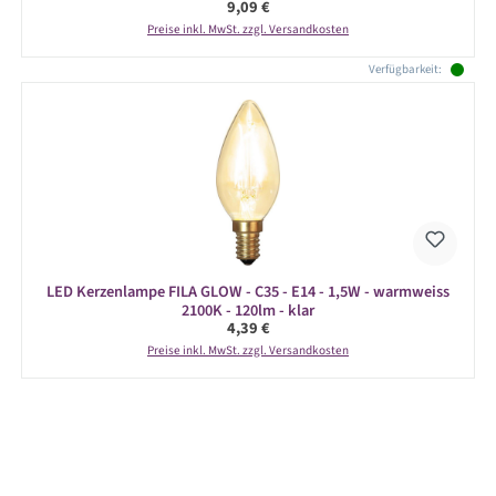
Regulärer Preis:
9,09 €
Preise inkl. MwSt. zzgl. Versandkosten
Verfügbarkeit:
LED Kerzenlampe FILA GLOW - C35 - E14 - 1,5W - warmweiss
2100K - 120lm - klar
Regulärer Preis:
4,39 €
Preise inkl. MwSt. zzgl. Versandkosten