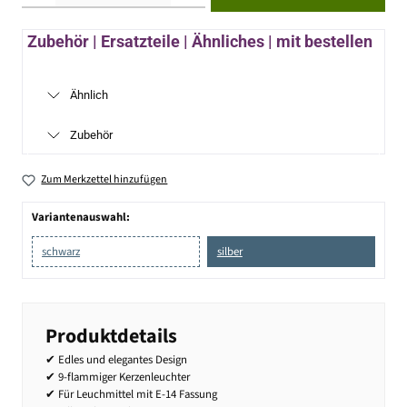
Zubehör | Ersatzteile | Ähnliches | mit bestellen
Ähnlich
Zubehör
Zum Merkzettel hinzufügen
Variantenauswahl:
schwarz
silber
Produktdetails
✔ Edles und elegantes Design
✔ 9-flammiger Kerzenleuchter
✔ Für Leuchmittel mit E-14 Fassung