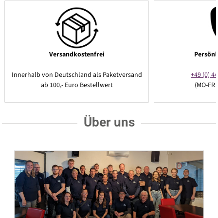
Versandkostenfrei
Persönl
Innerhalb von Deutschland als Paketversand
+49 (0) 44
ab 100,- Euro Bestellwert
(MO-FR 
Über uns