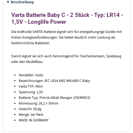
Beschreibung
Varta Batterie Baby C - 2 Stück - Typ: LR14 -
1,5V - Longlife Power
Die kraftvolle VARTA Batterie eignet sich für energiehungrige Geräte mit
hohen Energieanforderungen. Sie bietet deutlich mehr Leistung als
herkömmliche Batterien.
Damit eignet sie sich auch hervorragend für Taschenlampen, Spielzeug
oder den Modellbau.
Hersteller: Varta
Bezeichnungen: IEC LR14 AM2 MN1400 C Baby
Varta TYP: 4914
Spannung: 1,5V
Batterie Typ: Primär Alkali Mangan (ZN/MNO2)
Abmessung: 26,2 x 50mm
Gewicht: 65,8g
Menge: 2er Pack
MADE IN GERMANY