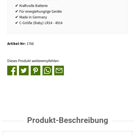
✔ Kraftvolle Batterie
✔ Für energiehungrige Geräte
✔ Made in Germany
✔ C-Größe (Baby) LR14 - 4914
Artikel-Nr:
1766
Dieses Produkt weiterempfehlen:
Produkt-Beschreibung