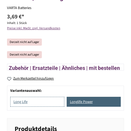
VARTA Batteries
3,69 €*
Inhalt:
1 Stück
Preise inkl. MwSt. zzgl. Versandkosten
Derzeit nicht auf Lager
Derzeit nicht auf Lager
Zubehör | Ersatzteile | Ähnliches | mit bestellen
Zum Merkzettel hinzufügen
Variantenauswahl:
Long Life
Longlife Power
Produktdetails