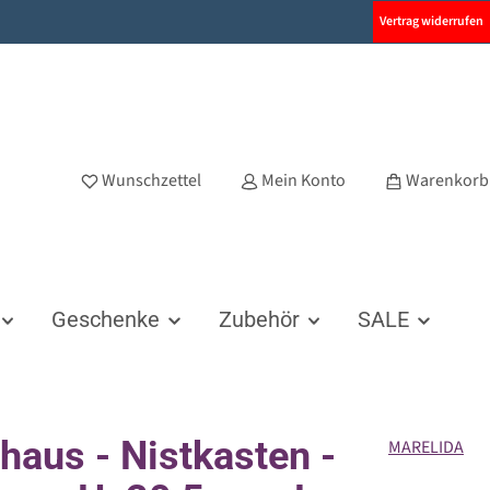
Vertrag widerrufen
Wunschzettel
Mein Konto
Warenkorb
Geschenke
Zubehör
SALE
haus - Nistkasten -
MARELIDA