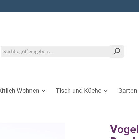
tlich Wohnen
Tisch und Küche
Garten
Vogel