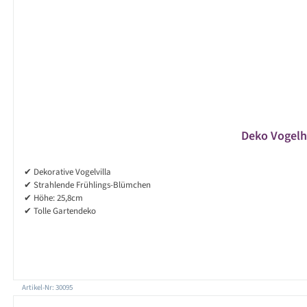
Deko Vogelha
✔ Dekorative Vogelvilla
✔ Strahlende Frühlings-Blümchen
✔ Höhe: 25,8cm
✔ Tolle Gartendeko
Artikel-Nr: 30095