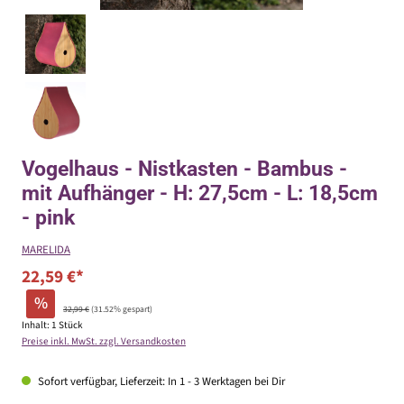
Vogelhaus - Nistkasten - Bambus -
mit Aufhänger - H: 27,5cm - L: 18,5cm
- pink
MARELIDA
22,59 €*
%
32,99 €
(31.52% gespart)
Inhalt:
1 Stück
Preise inkl. MwSt. zzgl. Versandkosten
Sofort verfügbar, Lieferzeit: In 1 - 3 Werktagen bei Dir