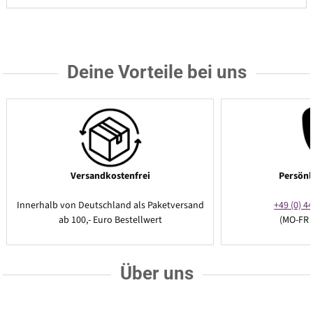
Deine Vorteile bei uns
Versandkostenfrei
Persönl
Innerhalb von Deutschland als Paketversand
+49 (0) 44
ab 100,- Euro Bestellwert
(MO-FR 
Über uns