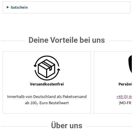
Gutschein
Deine Vorteile bei uns
Versandkostenfrei
Persönl
Innerhalb von Deutschland als Paketversand
+49 (0) 44
ab 100,- Euro Bestellwert
(MO-FR 
Über uns