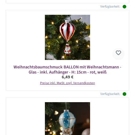
Verfügbarkeit:
Weihnachtsbaumschmuck BALLON mit Weihnachtsmann -
Glas - inkl. Aufhänger - H: 15cm - rot, weiß
Regulärer Preis:
6,49 €
Preise inkl. MwSt. zzgl. Versandkosten
Verfügbarkeit: