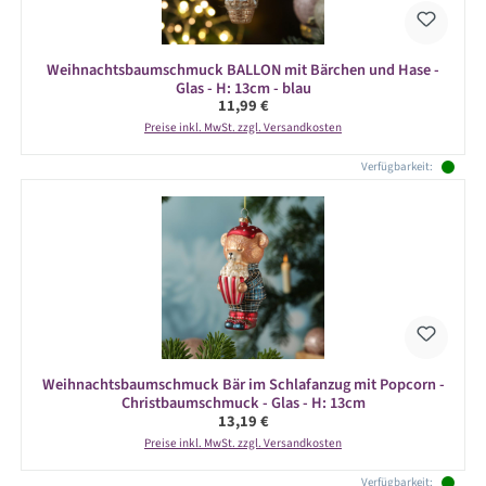
Weihnachtsbaumschmuck BALLON mit Bärchen und Hase -
Glas - H: 13cm - blau
Regulärer Preis:
11,99 €
Preise inkl. MwSt. zzgl. Versandkosten
Verfügbarkeit:
Weihnachtsbaumschmuck Bär im Schlafanzug mit Popcorn -
Christbaumschmuck - Glas - H: 13cm
Regulärer Preis:
13,19 €
Preise inkl. MwSt. zzgl. Versandkosten
Verfügbarkeit: