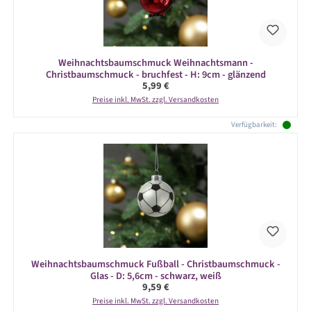
Weihnachtsbaumschmuck Weihnachtsmann -
Christbaumschmuck - bruchfest - H: 9cm - glänzend
Regulärer Preis:
5,99 €
Preise inkl. MwSt. zzgl. Versandkosten
Verfügbarkeit:
Weihnachtsbaumschmuck Fußball - Christbaumschmuck -
Glas - D: 5,6cm - schwarz, weiß
Regulärer Preis:
9,59 €
Preise inkl. MwSt. zzgl. Versandkosten