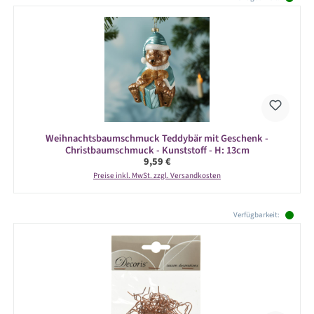
Weihnachtsbaumschmuck Teddybär mit Geschenk -
Christbaumschmuck - Kunststoff - H: 13cm
Regulärer Preis:
9,59 €
Preise inkl. MwSt. zzgl. Versandkosten
Produktgalerie überspringen
Verfügbarkeit: