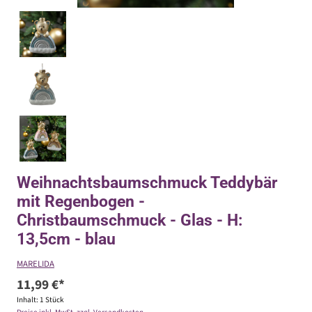
Weihnachtsbaumschmuck Teddybär
mit Regenbogen -
Christbaumschmuck - Glas - H:
13,5cm - blau
MARELIDA
11,99 €*
Inhalt:
1 Stück