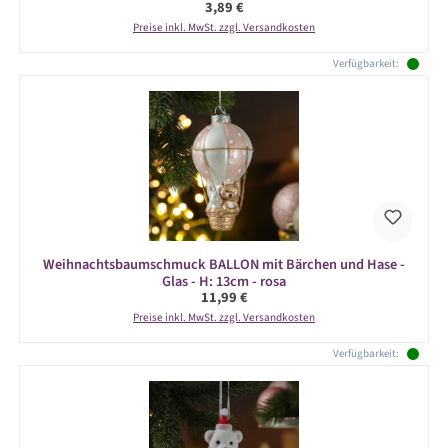
Regulärer Preis:
3,89 €
Preise inkl. MwSt. zzgl. Versandkosten
Verfügbarkeit:
Weihnachtsbaumschmuck BALLON mit Bärchen und Hase -
Glas - H: 13cm - rosa
Regulärer Preis:
11,99 €
Preise inkl. MwSt. zzgl. Versandkosten
Verfügbarkeit: