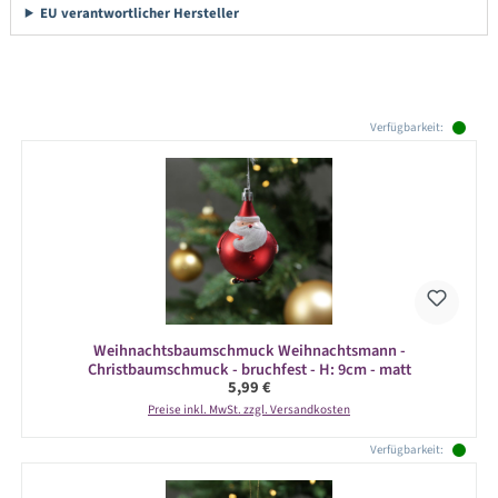
EU verantwortlicher Hersteller
Produktgalerie überspringen
Verfügbarkeit:
Weihnachtsbaumschmuck Weihnachtsmann -
Christbaumschmuck - bruchfest - H: 9cm - matt
Regulärer Preis:
5,99 €
Preise inkl. MwSt. zzgl. Versandkosten
Verfügbarkeit: