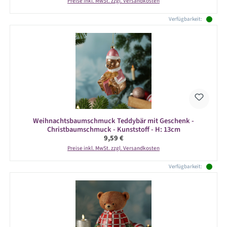
Preise inkl. MwSt. zzgl. Versandkosten
Verfügbarkeit:
Weihnachtsbaumschmuck Teddybär mit Geschenk -
Christbaumschmuck - Kunststoff - H: 13cm
Regulärer Preis:
9,59 €
Preise inkl. MwSt. zzgl. Versandkosten
Verfügbarkeit: