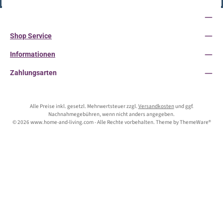
Service-Hotline
Shop Service
Informationen
Zahlungsarten
Alle Preise inkl. gesetzl. Mehrwertsteuer zzgl.
Versandkosten
und ggf.
Nachnahmegebühren, wenn nicht anders angegeben.
© 2026 www.home-and-living.com - Alle Rechte vorbehalten. Theme by
ThemeWare®