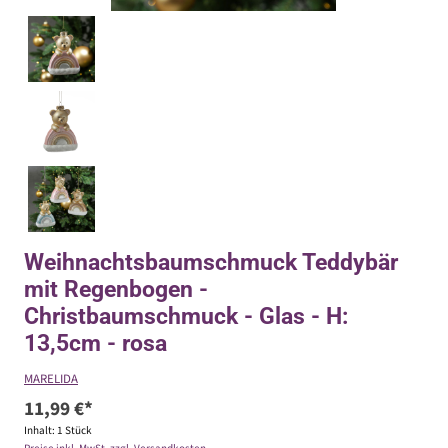
Weihnachtsbaumschmuck Teddybär
mit Regenbogen -
Christbaumschmuck - Glas - H:
13,5cm - rosa
MARELIDA
11,99 €*
Inhalt:
1 Stück