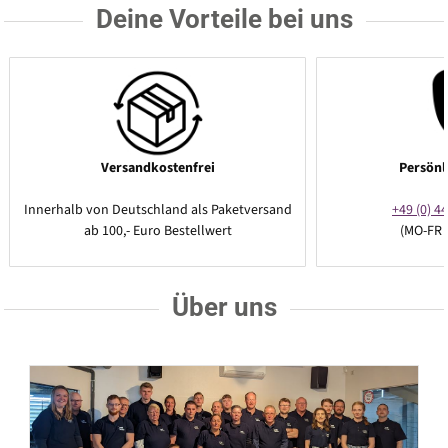
Deine Vorteile bei uns
Versandkostenfrei
Persönl
Innerhalb von Deutschland als Paketversand
+49 (0) 44
ab 100,- Euro Bestellwert
(MO-FR 
Über uns