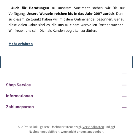
Auch für Beratungen
zu unserem Sortiment stehen wir Dir zur
Verfügung.
Unsere Wurzeln reichen bis in das Jahr 2007 zurück
. Denn
zu diesem Zeitpunkt haben wir mit dem Onlinehandel begonnen. Genau
diese vielen Jahre sind es, die uns zu einem wertvollen Partner machen.
Wir freuen uns sehr Dich als Kunden begrüßen zu dürfen.
Mehr erfahren
Vertrag widerrufen
Service-Hotline
Shop Service
Informationen
Zahlungsarten
Alle Preise inkl. gesetzl. Mehrwertsteuer zzgl.
Versandkosten
und ggf.
Nachnahmegebühren, wenn nicht anders angegeben.