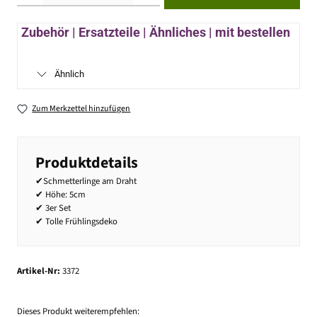
Zubehör | Ersatzteile | Ähnliches | mit bestellen
Ähnlich
Zum Merkzettel hinzufügen
Produktdetails
✔Schmetterlinge am Draht
✔ Höhe: 5cm
✔ 3er Set
✔ Tolle Frühlingsdeko
Artikel-Nr:
3372
Dieses Produkt weiterempfehlen: