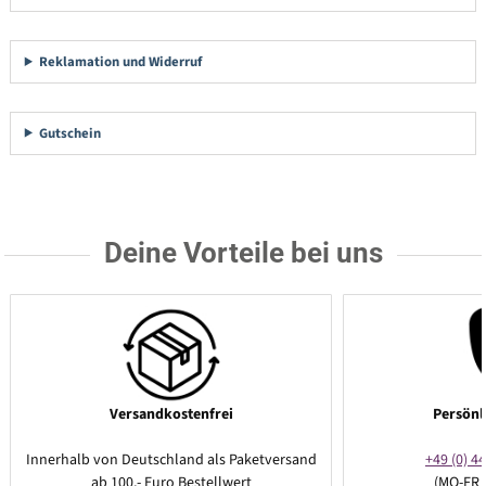
Reklamation und Widerruf
Gutschein
Deine Vorteile bei uns
Versandkostenfrei
Persönl
Innerhalb von Deutschland als Paketversand
+49 (0) 44
ab 100,- Euro Bestellwert
(MO-FR 