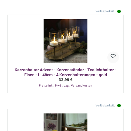
Verfügbarkeit:
Kerzenhalter Advent - Kerzenständer - Teelichthalter -
Eisen - L: 48cm - 4 Kerzenhalterungen - gold
Regulärer Preis:
32,99 €
Preise inkl. MwSt. zzgl. Versandkosten
Verfügbarkeit: