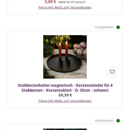
Verkaufspreis:
3,89 €
Regulärer Preis:
7,29 €
(46.64% gespart)
Preise inkl. MwSt. zzgl. Versandkosten
Verfügbarkeit:
Stabkerzenhalter magnetisch - Kerzenständer für 4
Stabkerzen - Kerzentablett - D: 30cm - schwarz
Regulärer Preis:
20,39 €
Preise inkl. MwSt. zzgl. Versandkosten
Verfügbarkeit: