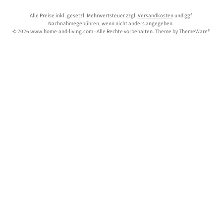
Alle Preise inkl. gesetzl. Mehrwertsteuer zzgl.
Versandkosten
und ggf.
Nachnahmegebühren, wenn nicht anders angegeben.
© 2026 www.home-and-living.com - Alle Rechte vorbehalten. Theme by
ThemeWare®