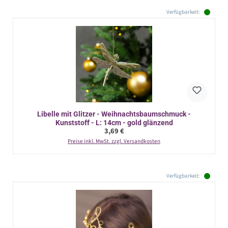
Verfügbarkeit:
Libelle mit Glitzer - Weihnachtsbaumschmuck -
Kunststoff - L: 14cm - gold glänzend
Regulärer Preis:
3,69 €
Preise inkl. MwSt. zzgl. Versandkosten
Verfügbarkeit: