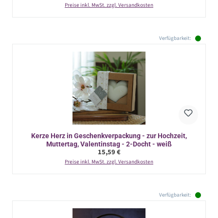
Preise inkl. MwSt. zzgl. Versandkosten
Verfügbarkeit:
Kerze Herz in Geschenkverpackung - zur Hochzeit,
Muttertag, Valentinstag - 2-Docht - weiß
Regulärer Preis:
15,59 €
Preise inkl. MwSt. zzgl. Versandkosten
Verfügbarkeit: