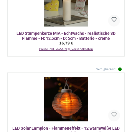
LED Stumpenkerze MIA - Echtwachs - realistische 3D
Flamme - H: 12,5cm - D: 5cm - Batterie - creme
Regulärer Preis:
16,79 €
Preise inkl. MwSt. zzgl. Versandkosten
Verfügbarkeit:
LED Solar Lampion - Flammeneffekt - 12 warmweiße LED