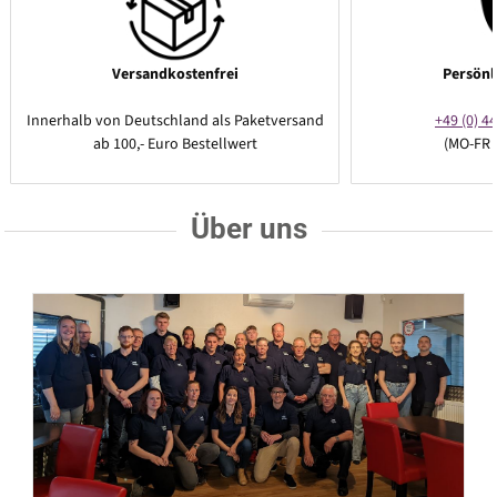
Versandkostenfrei
Persönl
Innerhalb von Deutschland als Paketversand
+49 (0) 44
ab 100,- Euro Bestellwert
(MO-FR 
Über uns