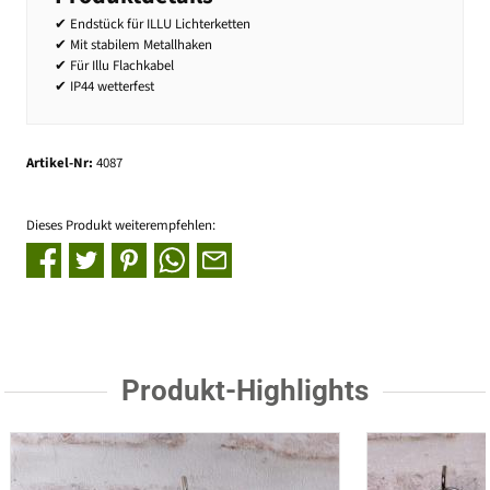
✔ Endstück für ILLU Lichterketten
✔ Mit stabilem Metallhaken
✔ Für Illu Flachkabel
✔ IP44 wetterfest
Artikel-Nr:
4087
Dieses Produkt weiterempfehlen:
Produkt-Highlights