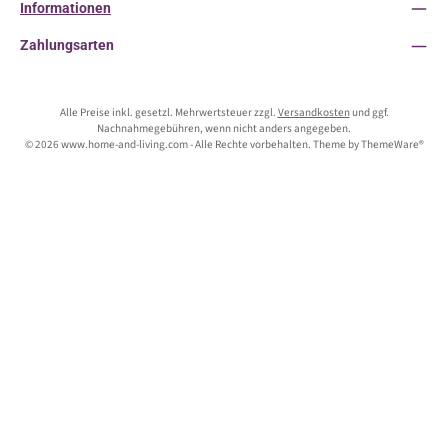
Informationen
Zahlungsarten
Alle Preise inkl. gesetzl. Mehrwertsteuer zzgl.
Versandkosten
und ggf.
Nachnahmegebühren, wenn nicht anders angegeben.
© 2026 www.home-and-living.com - Alle Rechte vorbehalten. Theme by
ThemeWare®