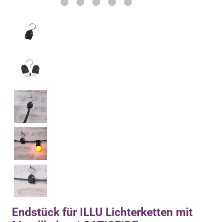
Endstück für ILLU Lichterketten mit