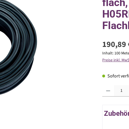
flach
H05R
Flach
190,89 
Inhalt:
100 Met
Preise inkl. Mw
Sofort verfü
Produkt Anzahl: G
Zubehör 