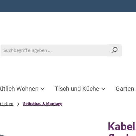
tlich Wohnen
Tisch und Küche
Garten
erketten
Selbstbau & Montage
Kabel