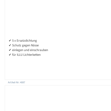
✔ 5 x Ersatzdichtung
✔ Schutz gegen Nässe
✔ einlegen und einschrauben
✔ für ILLU Lichterketten
Artikel-Nr: 4087