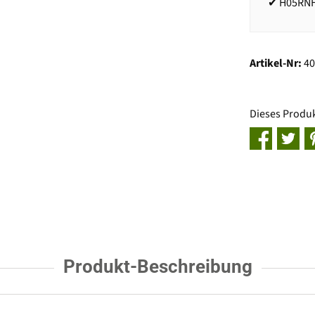
✔ H05RNH
Artikel-Nr:
4
Dieses Produ
Produkt-Beschreibung