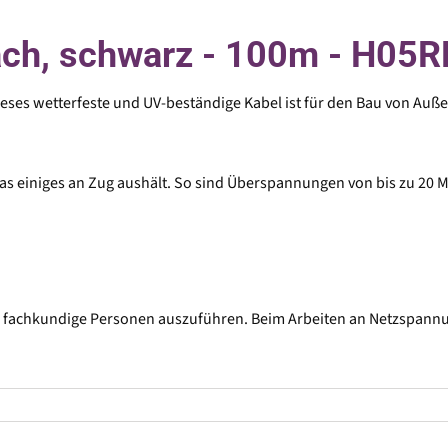
ach, schwarz - 100m - H05
ses wetterfeste und UV-beständige Kabel ist für den Bau von Außen
as einiges an Zug aushält. So sind Überspannungen von bis zu 20 M
rch fachkundige Personen auszuführen. Beim Arbeiten an Netzspann