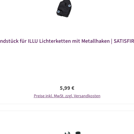
ndstück für ILLU Lichterketten mit Metallhaken | SATISFI
Regulärer Preis:
5,99 €
Preise inkl. MwSt. zzgl. Versandkosten