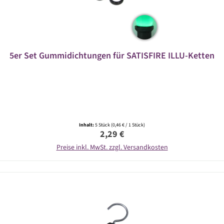
5er Set Gummidichtungen für SATISFIRE ILLU-Ketten
Inhalt:
5 Stück
(0,46 € / 1 Stück)
Regulärer Preis:
2,29 €
Preise inkl. MwSt. zzgl. Versandkosten