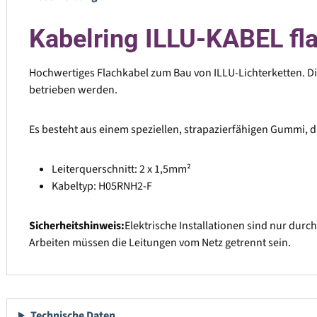
Kabelring ILLU-KABEL fl
Hochwertiges Flachkabel zum Bau von ILLU-Lichterketten. Die
betrieben werden.
Es besteht aus einem speziellen, strapazierfähigen Gummi, d
Leiterquerschnitt: 2 x 1,5mm²
Kabeltyp: H05RNH2-F
Sicherheitshinweis:
Elektrische Installationen sind nur du
Arbeiten müssen die Leitungen vom Netz getrennt sein.
Technische Daten