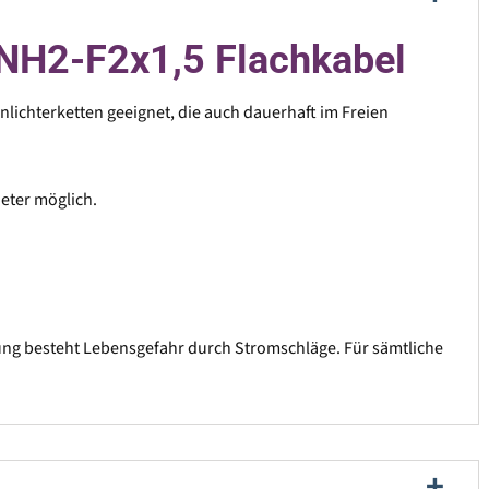
RNH2-F2x1,5 Flachkabel
lichterketten geeignet, die auch dauerhaft im Freien
eter möglich.
ung besteht Lebensgefahr durch Stromschläge. Für sämtliche