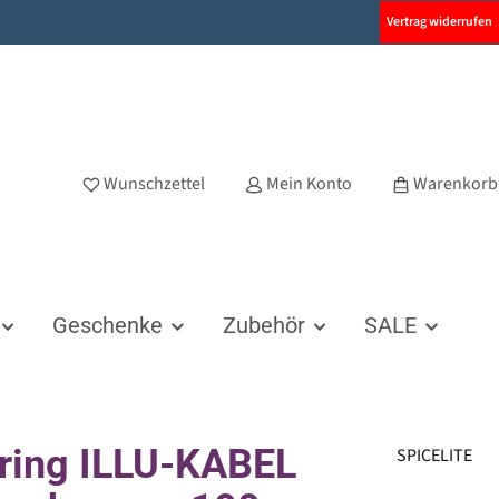
Vertrag widerrufen
Wunschzettel
Mein Konto
Warenkorb
Geschenke
Zubehör
SALE
ring ILLU-KABEL
SPICELITE