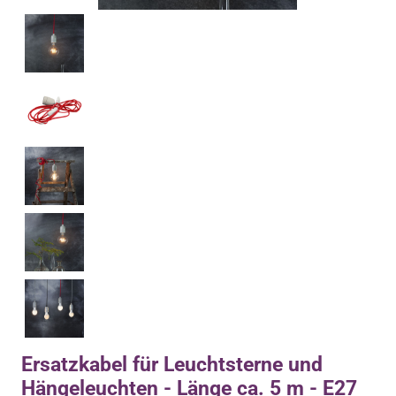
Ersatzkabel für Leuchtsterne und
Hängeleuchten - Länge ca. 5 m - E27