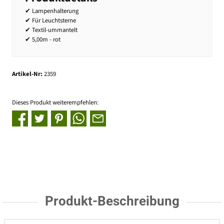
✔ Lampenhalterung
✔ Für Leuchtsterne
✔ Textil-ummantelt
✔ 5,00m - rot
Artikel-Nr:
2359
Dieses Produkt weiterempfehlen:
Produkt-Beschreibung