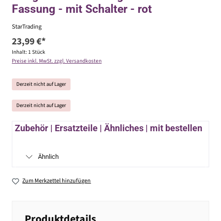
Fassung - mit Schalter - rot
StarTrading
23,99 €*
Inhalt:
1 Stück
Preise inkl. MwSt. zzgl. Versandkosten
Derzeit nicht auf Lager
Derzeit nicht auf Lager
Zubehör | Ersatzteile | Ähnliches | mit bestellen
Ähnlich
Zum Merkzettel hinzufügen
Produktdetails