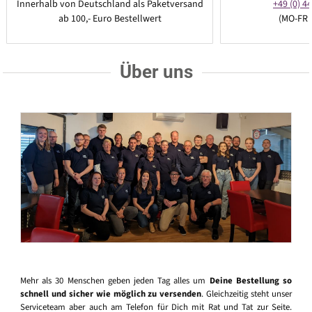
Innerhalb von Deutschland als Paketversand
+49 (0) 44
ab 100,- Euro Bestellwert
(MO-FR 
Über uns
Mehr als 30 Menschen geben jeden Tag alles um
Deine Bestellung so
schnell und sicher wie möglich zu versenden
. Gleichzeitig steht unser
Serviceteam aber auch am Telefon für Dich mit Rat und Tat zur Seite.