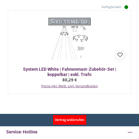
Verfügbarkeit:
System LED White | Fahnenmast-Zubehör-Set |
koppelbar | exkl. Trafo
Regulärer Preis:
80,29 €
Preise inkl. MwSt. zzgl. Versandkosten
Vertrag widerrufen
Service-Hotline