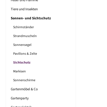
Feuer und Flamme
Tiere und Insekten
Sonnen- und Sichtschutz
Schirmständer
Strandmuscheln
Sonnensegel
Pavillons & Zelte
Sichtschutz
Markisen
Sonnenschirme
Gartenmöbel & Co
Gartenparty