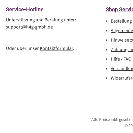
Service-Hotline
Shop Servi
Unterstützung und Beratung unter:
Bestellung
support@h4g-gmbh.de
Allgemein
Hinweise z
Oder über unser
Kontaktformular
.
Zahlungsa
Hilfe / FAQ
Versandko
Widerrufsr
Alle Preise inkl. gesetz
© 20