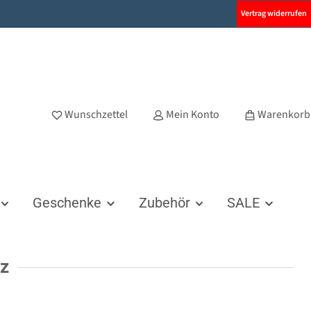
Vertrag widerrufen
Wunschzettel
Mein Konto
Warenkorb
Geschenke
Zubehör
SALE
tz