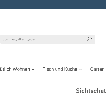
tlich Wohnen
Tisch und Küche
Garten
Sichtschu