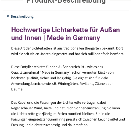
Produkt-Beschreibung
Beschreibung
Hochwertige Lichterkette für Außen
und Innen | Made in Germany
Diese Art der Lichterketten ist aus traditionellen Biergärten bekannt. Dort
wird sie seit vielen Jahren eingesetzt und hat sich millionenfach bewährt.
Diese Partylichterkette für den Außenbereich ist - wie es das
Qualitätsmerkmal ´Made in Germany´ schon vermuten lässt - von
höchster Qualität, sicher und langlebig. Sie eignet sich für viele
Anwendungsbereiche wie z.B. Wintergärten, Pavillons, Zäune oder
Bäume.
Das Kabel und die Fassungen der Lichterkette vertragen dabei
Regenschauer, Wind, Kälte und natürlich Sonneneinstrahlung. So kann
die Lichterkette ganzjährig im Freien montiert bleiben. Ein in die
Fassungen eingesetzter Gummiring presst sich zwischen Leuchtmittel und
Fassung und dichtet zuverlässig und dauerhaft ab.