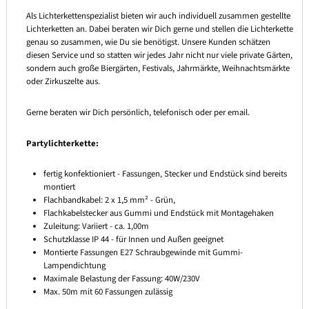
Als Lichterkettenspezialist bieten wir auch individuell zusammen gestellte
Lichterketten an. Dabei beraten wir Dich gerne und stellen die Lichterkette
genau so zusammen, wie Du sie benötigst. Unsere Kunden schätzen
diesen Service und so statten wir jedes Jahr nicht nur viele private Gärten,
sondern auch große Biergärten, Festivals, Jahrmärkte, Weihnachtsmärkte
oder Zirkuszelte aus.
Gerne beraten wir Dich persönlich, telefonisch oder per email.
Partylichterkette:
fertig konfektioniert - Fassungen, Stecker und Endstück sind bereits
montiert
Flachbandkabel: 2 x 1,5 mm² - Grün,
Flachkabelstecker aus Gummi und Endstück mit Montagehaken
Zuleitung: Variiert - ca. 1,00m
Schutzklasse IP 44 - für Innen und Außen geeignet
Montierte Fassungen E27 Schraubgewinde mit Gummi-
Lampendichtung
Maximale Belastung der Fassung: 40W/230V
Max. 50m mit 60 Fassungen zulässig