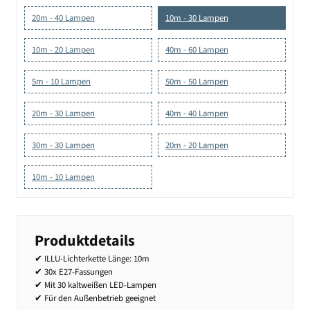
20m - 40 Lampen
10m - 30 Lampen
10m - 20 Lampen
40m - 60 Lampen
5m - 10 Lampen
50m - 50 Lampen
20m - 30 Lampen
40m - 40 Lampen
30m - 30 Lampen
20m - 20 Lampen
10m - 10 Lampen
Produktdetails
✔ ILLU-Lichterkette Länge: 10m
✔ 30x E27-Fassungen
✔ Mit 30 kaltweißen LED-Lampen
✔ Für den Außenbetrieb geeignet