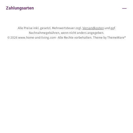
Zahlungsarten
Alle Preise inkl. gesetzl. Mehrwertsteuer zzgl.
Versandkosten
und ggf.
Nachnahmegebühren, wenn nicht anders angegeben.
© 2026 www.home-and-living.com - Alle Rechte vorbehalten. Theme by
ThemeWare®