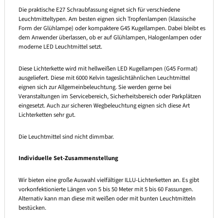
Die praktische E27 Schraubfassung eignet sich für verschiedene
Leuchtmitteltypen. Am besten eignen sich Tropfenlampen (klassische
Form der Glühlampe) oder kompaktere G45 Kugellampen. Dabei bleibt es
dem Anwender überlassen, ob er auf Glühlampen, Halogenlampen oder
moderne LED Leuchtmittel setzt.
Diese Lichterkette wird mit hellweißen LED Kugellampen (G45 Format)
ausgeliefert. Diese mit 6000 Kelvin tageslichtähnlichen Leuchtmittel
eignen sich zur Allgemeinbeleuchtung. Sie werden gerne bei
Veranstaltungen im Servicebereich, Sicherheitsbereich oder Parkplätzen
eingesetzt. Auch zur sicheren Wegbeleuchtung eignen sich diese Art
Lichterketten sehr gut.
Die Leuchtmittel sind nicht dimmbar.
Individuelle Set-Zusammenstellung
Wir bieten eine große Auswahl vielfältiger ILLU-Lichterketten an. Es gibt
vorkonfektionierte Längen von 5 bis 50 Meter mit 5 bis 60 Fassungen.
Alternativ kann man diese mit weißen oder mit bunten Leuchtmitteln
bestücken.