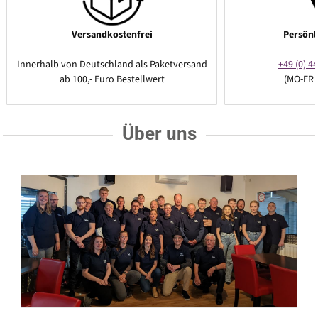
Versandkostenfrei
Persönl
Innerhalb von Deutschland als Paketversand
+49 (0) 44
ab 100,- Euro Bestellwert
(MO-FR 
Über uns