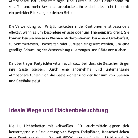
Atmosphäre bei Veranstaltungen und Festen in der Gastronomie zu
schaffen und mehr Besucher anzulocken. Ihr einladendes Licht ist somit
ein perfekter Blickfang für deinen Betrieb.
Die Verwendung von Partylichterketten in der Gastronomie ist besonders
effektiv, wenn es um besondere Anlässe oder um Themenparty dreht. Sie
können beispielsweise in Weihnachtsdekorationen, bei einem Oktoberfest,
zu Sommerfesten, Hochzeiten oder Jubiläen eingesetzt werden, um eine
gesellige Stimmung der Veranstaltung zu erzeugen und Gäste anzuziehen.
Darüber tragen Partylichterketten auch dazu bei, dass die Besucher länger
ihre Gäste bleiben. Durch eine angenehme und unterhaltsame
Atmosphäre fühlen sich die Gäste wohler und der Konsum von Speisen
und Getränke steigt.
Ideale Wege und Flächenbeleuchtung
Die Illu Lichterketten mit kaltweißen LED Leuchtmitteln eignen sich
hervorragend zur Beleuchtung von Wegen, Parkplätzen, Besucherflächen
oder Servicebereichen. Das mit 6000K tageslichtähnliche Licht sorgt für