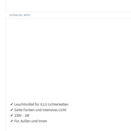
Artikel-Nr: 4074
✔ Leuchtmittel für ILLU Lichterketten
✔ Satte Farben und intensives Licht
✔ 230V - 1W
✔ Für Außen und Innen