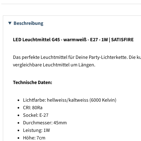
Beschreibung
LED Leuchtmittel G45 - warmweiß - E27 - 1W | SATISFIRE
Das perfekte Leuchtmittel für Deine Party-Lichterkette. Die 
vergleichbare Leuchtmittel um Längen.
Technische Daten:
Lichtfarbe: hellweiss/kaltweiss (6000 Kelvin)
CRI: 80Ra
Sockel: E-27
Durchmesser: 45mm
Leistung: 1W
Höhe: 7cm