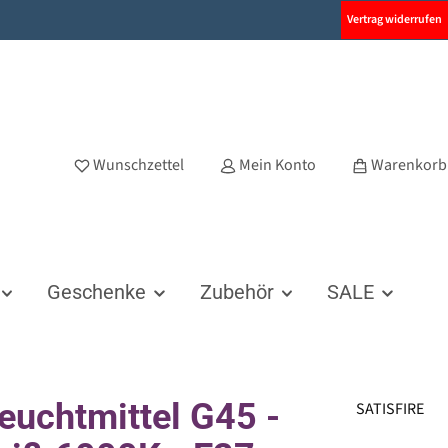
Vertrag widerrufen
Wunschzettel
Mein Konto
Warenkorb
Geschenke
Zubehör
SALE
euchtmittel G45 -
SATISFIRE