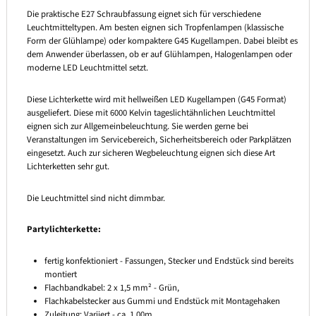
Die praktische E27 Schraubfassung eignet sich für verschiedene
Leuchtmitteltypen. Am besten eignen sich Tropfenlampen (klassische
Form der Glühlampe) oder kompaktere G45 Kugellampen. Dabei bleibt es
dem Anwender überlassen, ob er auf Glühlampen, Halogenlampen oder
moderne LED Leuchtmittel setzt.
Diese Lichterkette wird mit hellweißen LED Kugellampen (G45 Format)
ausgeliefert. Diese mit 6000 Kelvin tageslichtähnlichen Leuchtmittel
eignen sich zur Allgemeinbeleuchtung. Sie werden gerne bei
Veranstaltungen im Servicebereich, Sicherheitsbereich oder Parkplätzen
eingesetzt. Auch zur sicheren Wegbeleuchtung eignen sich diese Art
Lichterketten sehr gut.
Die Leuchtmittel sind nicht dimmbar.
Partylichterkette:
fertig konfektioniert - Fassungen, Stecker und Endstück sind bereits
montiert
Flachbandkabel: 2 x 1,5 mm² - Grün,
Flachkabelstecker aus Gummi und Endstück mit Montagehaken
Zuleitung: Variiert - ca. 1,00m