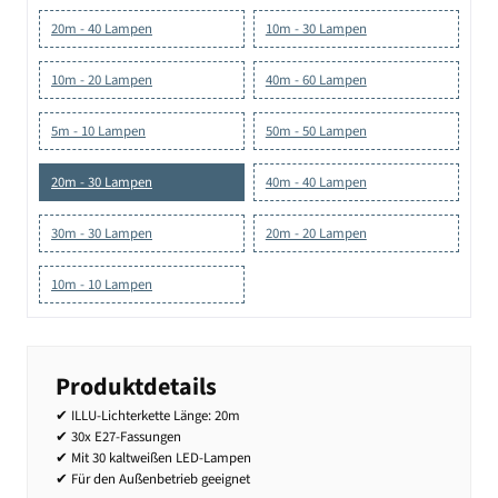
20m - 40 Lampen
10m - 30 Lampen
10m - 20 Lampen
40m - 60 Lampen
5m - 10 Lampen
50m - 50 Lampen
20m - 30 Lampen
40m - 40 Lampen
30m - 30 Lampen
20m - 20 Lampen
10m - 10 Lampen
Produktdetails
✔ ILLU-Lichterkette Länge: 20m
✔ 30x E27-Fassungen
✔ Mit 30 kaltweißen LED-Lampen
✔ Für den Außenbetrieb geeignet