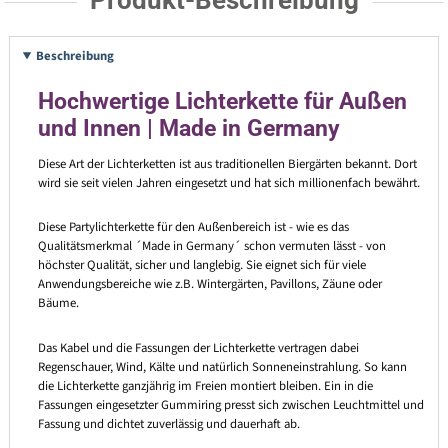
Produkt-Beschreibung
Beschreibung
Hochwertige Lichterkette für Außen
und Innen | Made in Germany
Diese Art der Lichterketten ist aus traditionellen Biergärten bekannt. Dort
wird sie seit vielen Jahren eingesetzt und hat sich millionenfach bewährt.
Diese Partylichterkette für den Außenbereich ist - wie es das
Qualitätsmerkmal ´Made in Germany´ schon vermuten lässt - von
höchster Qualität, sicher und langlebig. Sie eignet sich für viele
Anwendungsbereiche wie z.B. Wintergärten, Pavillons, Zäune oder
Bäume.
Das Kabel und die Fassungen der Lichterkette vertragen dabei
Regenschauer, Wind, Kälte und natürlich Sonneneinstrahlung. So kann
die Lichterkette ganzjährig im Freien montiert bleiben. Ein in die
Fassungen eingesetzter Gummiring presst sich zwischen Leuchtmittel und
Fassung und dichtet zuverlässig und dauerhaft ab.