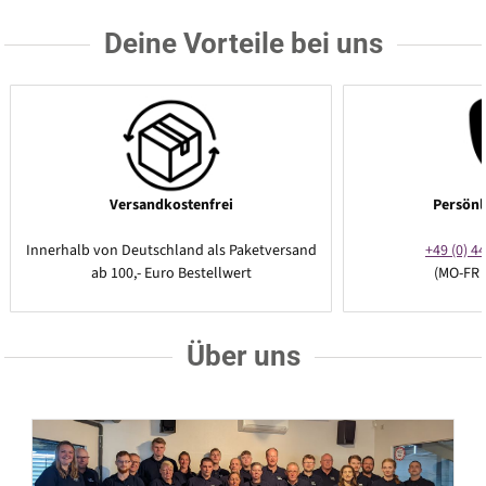
Deine Vorteile bei uns
Versandkostenfrei
Persönl
Innerhalb von Deutschland als Paketversand
+49 (0) 44
ab 100,- Euro Bestellwert
(MO-FR 
Über uns