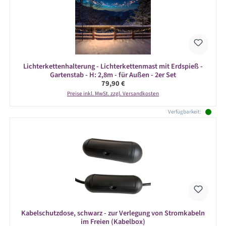
Lichterkettenhalterung - Lichterkettenmast mit Erdspieß -
Gartenstab - H: 2,8m - für Außen - 2er Set
Regulärer Preis:
79,90 €
Preise inkl. MwSt. zzgl. Versandkosten
Verfügbarkeit:
Kabelschutzdose, schwarz - zur Verlegung von Stromkabeln
im Freien (Kabelbox)