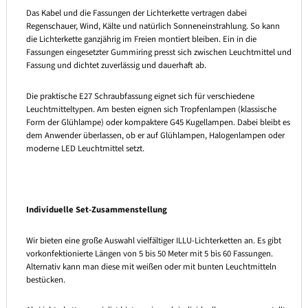
Das Kabel und die Fassungen der Lichterkette vertragen dabei
Regenschauer, Wind, Kälte und natürlich Sonneneinstrahlung. So kann
die Lichterkette ganzjährig im Freien montiert bleiben. Ein in die
Fassungen eingesetzter Gummiring presst sich zwischen Leuchtmittel und
Fassung und dichtet zuverlässig und dauerhaft ab.
Die praktische E27 Schraubfassung eignet sich für verschiedene
Leuchtmitteltypen. Am besten eignen sich Tropfenlampen (klassische
Form der Glühlampe) oder kompaktere G45 Kugellampen. Dabei bleibt es
dem Anwender überlassen, ob er auf Glühlampen, Halogenlampen oder
moderne LED Leuchtmittel setzt.
Individuelle Set-Zusammenstellung
Wir bieten eine große Auswahl vielfältiger ILLU-Lichterketten an. Es gibt
vorkonfektionierte Längen von 5 bis 50 Meter mit 5 bis 60 Fassungen.
Alternativ kann man diese mit weißen oder mit bunten Leuchtmitteln
bestücken.