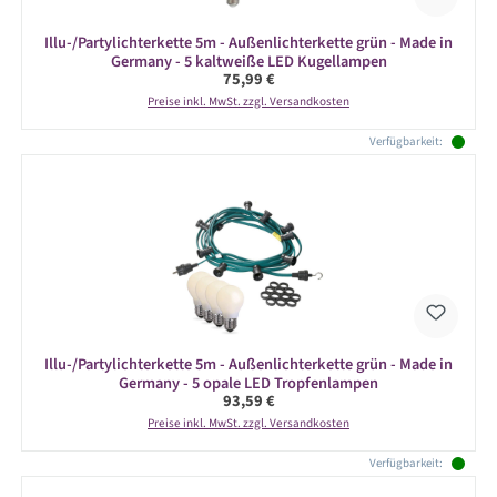
Illu-/Partylichterkette 5m - Außenlichterkette grün - Made in
Germany - 5 kaltweiße LED Kugellampen
Regulärer Preis:
75,99 €
Preise inkl. MwSt. zzgl. Versandkosten
Verfügbarkeit:
Illu-/Partylichterkette 5m - Außenlichterkette grün - Made in
Germany - 5 opale LED Tropfenlampen
Regulärer Preis:
93,59 €
Preise inkl. MwSt. zzgl. Versandkosten
Verfügbarkeit: