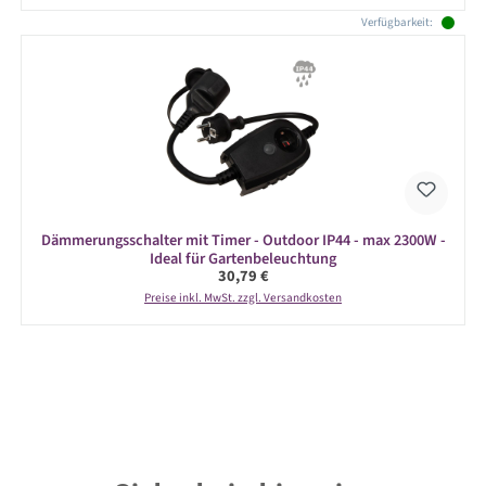
Verfügbarkeit:
Dämmerungsschalter mit Timer - Outdoor IP44 - max 2300W -
Ideal für Gartenbeleuchtung
Regulärer Preis:
30,79 €
Preise inkl. MwSt. zzgl. Versandkosten