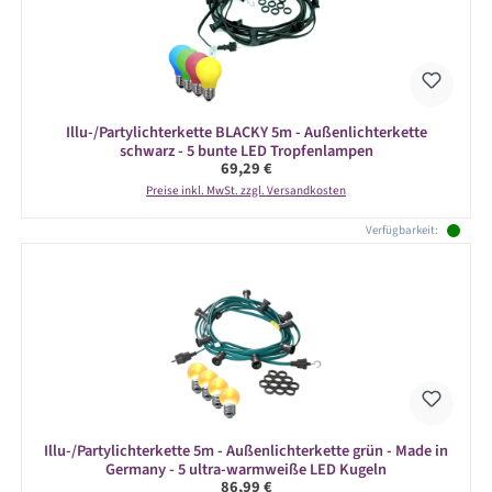
Illu-/Partylichterkette BLACKY 5m - Außenlichterkette
schwarz - 5 bunte LED Tropfenlampen
Regulärer Preis:
69,29 €
Preise inkl. MwSt. zzgl. Versandkosten
Verfügbarkeit:
Illu-/Partylichterkette 5m - Außenlichterkette grün - Made in
Germany - 5 ultra-warmweiße LED Kugeln
Regulärer Preis:
86,99 €