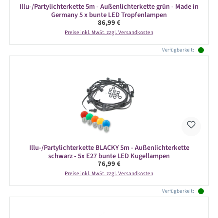
Illu-/Partylichterkette 5m - Außenlichterkette grün - Made in
Germany 5 x bunte LED Tropfenlampen
Regulärer Preis:
86,99 €
Preise inkl. MwSt. zzgl. Versandkosten
Verfügbarkeit:
Illu-/Partylichterkette BLACKY 5m - Außenlichterkette
schwarz - 5x E27 bunte LED Kugellampen
Regulärer Preis:
76,99 €
Preise inkl. MwSt. zzgl. Versandkosten
Verfügbarkeit: