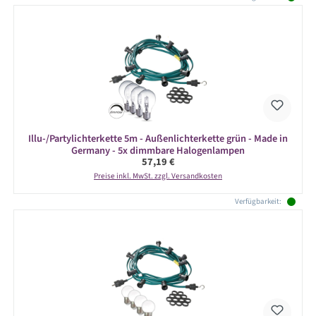
Illu-/Partylichterkette 5m - Außenlichterkette grün - Made in
Germany - 5x dimmbare Halogenlampen
Regulärer Preis:
57,19 €
Preise inkl. MwSt. zzgl. Versandkosten
Verfügbarkeit: