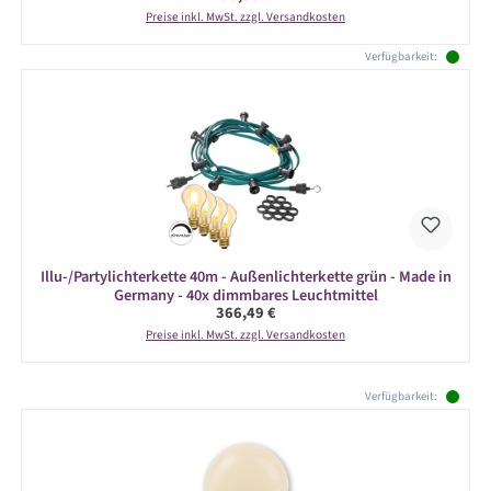
Preise inkl. MwSt. zzgl. Versandkosten
Verfügbarkeit:
Illu-/Partylichterkette 40m - Außenlichterkette grün - Made in
Germany - 40x dimmbares Leuchtmittel
Regulärer Preis:
366,49 €
Preise inkl. MwSt. zzgl. Versandkosten
Produktgalerie überspringen
Verfügbarkeit: