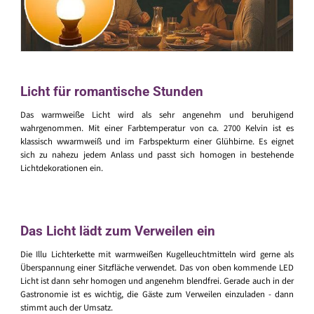
Licht für romantische Stunden
Das warmweiße Licht wird als sehr angenehm und beruhigend
wahrgenommen. Mit einer Farbtemperatur von ca. 2700 Kelvin ist es
klassisch wwarmweiß und im Farbspekturm einer Glühbirne. Es eignet
sich zu nahezu jedem Anlass und passt sich homogen in bestehende
Lichtdekorationen ein.
Das Licht lädt zum Verweilen ein
Die Illu Lichterkette mit warmweißen Kugelleuchtmitteln wird gerne als
Überspannung einer Sitzfläche verwendet. Das von oben kommende LED
Licht ist dann sehr homogen und angenehm blendfrei. Gerade auch in der
Gastronomie ist es wichtig, die Gäste zum Verweilen einzuladen - dann
stimmt auch der Umsatz.