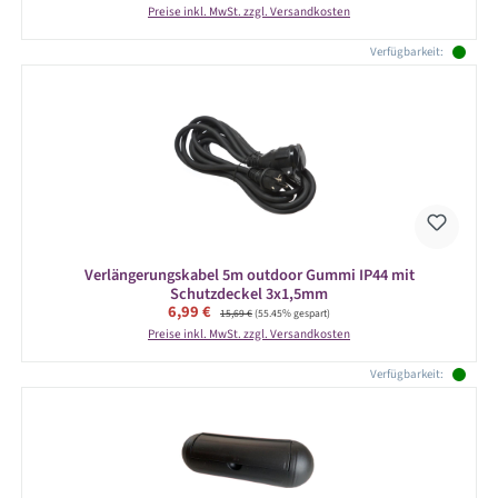
Preise inkl. MwSt. zzgl. Versandkosten
Verfügbarkeit:
Verlängerungskabel 5m outdoor Gummi IP44 mit
Schutzdeckel 3x1,5mm
Verkaufspreis:
6,99 €
Regulärer Preis:
15,69 €
(55.45% gespart)
Preise inkl. MwSt. zzgl. Versandkosten
Verfügbarkeit: