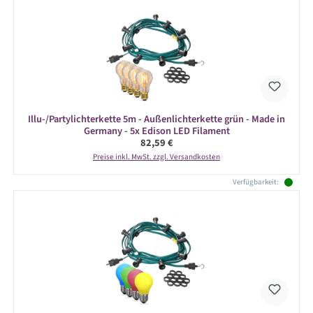
Illu-/Partylichterkette 5m - Außenlichterkette grün - Made in
Germany - 5x Edison LED Filament
Regulärer Preis:
82,59 €
Preise inkl. MwSt. zzgl. Versandkosten
Verfügbarkeit: