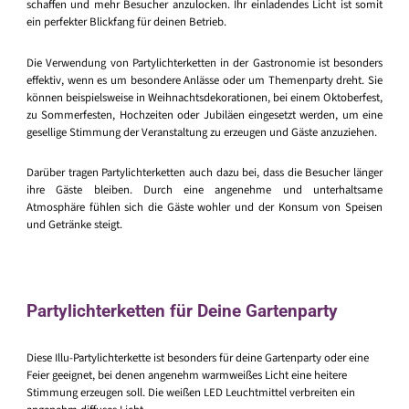
schaffen und mehr Besucher anzulocken. Ihr einladendes Licht ist somit
ein perfekter Blickfang für deinen Betrieb.
Die Verwendung von Partylichterketten in der Gastronomie ist besonders
effektiv, wenn es um besondere Anlässe oder um Themenparty dreht. Sie
können beispielsweise in Weihnachtsdekorationen, bei einem Oktoberfest,
zu Sommerfesten, Hochzeiten oder Jubiläen eingesetzt werden, um eine
gesellige Stimmung der Veranstaltung zu erzeugen und Gäste anzuziehen.
Darüber tragen Partylichterketten auch dazu bei, dass die Besucher länger
ihre Gäste bleiben. Durch eine angenehme und unterhaltsame
Atmosphäre fühlen sich die Gäste wohler und der Konsum von Speisen
und Getränke steigt.
Partylichterketten für Deine Gartenparty
Diese Illu-Partylichterkette ist besonders für deine Gartenparty oder eine
Feier geeignet, bei denen angenehm warmweißes Licht eine heitere
Stimmung erzeugen soll. Die weißen LED Leuchtmittel verbreiten ein