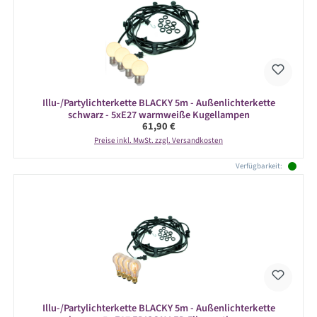
Illu-/Partylichterkette BLACKY 5m - Außenlichterkette
schwarz - 5xE27 warmweiße Kugellampen
Regulärer Preis:
61,90 €
Preise inkl. MwSt. zzgl. Versandkosten
Verfügbarkeit:
Illu-/Partylichterkette BLACKY 5m - Außenlichterkette