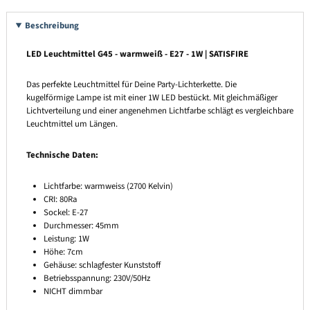
Beschreibung
LED Leuchtmittel G45 - warmweiß - E27 - 1W | SATISFIRE
Das perfekte Leuchtmittel für Deine Party-Lichterkette. Die
kugelförmige Lampe ist mit einer 1W LED bestückt. Mit gleichmäßiger
Lichtverteilung und einer angenehmen Lichtfarbe schlägt es vergleichbare
Leuchtmittel um Längen.
Technische Daten:
Lichtfarbe: warmweiss (2700 Kelvin)
CRI: 80Ra
Sockel: E-27
Durchmesser: 45mm
Leistung: 1W
Höhe: 7cm
Gehäuse: schlagfester Kunststoff
Betriebsspannung: 230V/50Hz
NICHT dimmbar