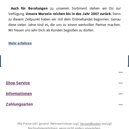
Auch für Beratungen
zu unserem Sortiment stehen wir Dir zur
Verfügung.
Unsere Wurzeln reichen bis in das Jahr 2007 zurück
. Denn
zu diesem Zeitpunkt haben wir mit dem Onlinehandel begonnen. Genau
diese vielen Jahre sind es, die uns zu einem wertvollen Partner machen.
Wir freuen uns sehr Dich als Kunden begrüßen zu dürfen.
Mehr erfahren
Vertrag widerrufen
Service-Hotline
Shop Service
Informationen
Zahlungsarten
Alle Preise inkl. gesetzl. Mehrwertsteuer zzgl.
Versandkosten
und ggf.
Nachnahmegebühren, wenn nicht anders angegeben.