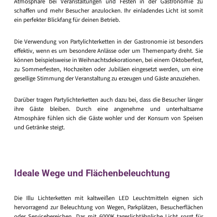
Atmosphäre bei Veranstaltungen und Festen in der Gastronomie zu
schaffen und mehr Besucher anzulocken. Ihr einladendes Licht ist somit
ein perfekter Blickfang für deinen Betrieb.
Die Verwendung von Partylichterketten in der Gastronomie ist besonders
effektiv, wenn es um besondere Anlässe oder um Themenparty dreht. Sie
können beispielsweise in Weihnachtsdekorationen, bei einem Oktoberfest,
zu Sommerfesten, Hochzeiten oder Jubiläen eingesetzt werden, um eine
gesellige Stimmung der Veranstaltung zu erzeugen und Gäste anzuziehen.
Darüber tragen Partylichterketten auch dazu bei, dass die Besucher länger
ihre Gäste bleiben. Durch eine angenehme und unterhaltsame
Atmosphäre fühlen sich die Gäste wohler und der Konsum von Speisen
und Getränke steigt.
Ideale Wege und Flächenbeleuchtung
Die Illu Lichterketten mit kaltweißen LED Leuchtmitteln eignen sich
hervorragend zur Beleuchtung von Wegen, Parkplätzen, Besucherflächen
oder Servicebereichen. Das mit 6000K tageslichtähnliche Licht sorgt für