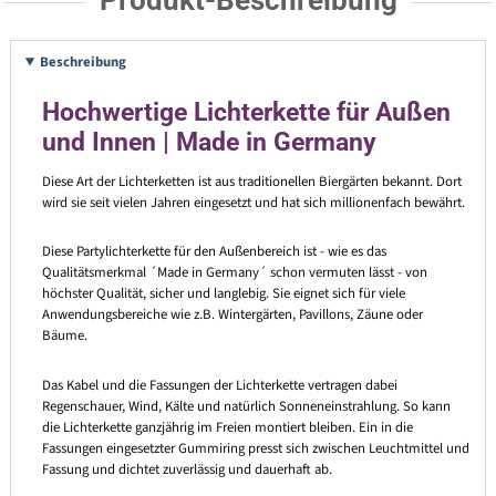
Produkt-Beschreibung
Beschreibung
Hochwertige Lichterkette für Außen
und Innen | Made in Germany
Diese Art der Lichterketten ist aus traditionellen Biergärten bekannt. Dort
wird sie seit vielen Jahren eingesetzt und hat sich millionenfach bewährt.
Diese Partylichterkette für den Außenbereich ist - wie es das
Qualitätsmerkmal ´Made in Germany´ schon vermuten lässt - von
höchster Qualität, sicher und langlebig. Sie eignet sich für viele
Anwendungsbereiche wie z.B. Wintergärten, Pavillons, Zäune oder
Bäume.
Das Kabel und die Fassungen der Lichterkette vertragen dabei
Regenschauer, Wind, Kälte und natürlich Sonneneinstrahlung. So kann
die Lichterkette ganzjährig im Freien montiert bleiben. Ein in die
Fassungen eingesetzter Gummiring presst sich zwischen Leuchtmittel und
Fassung und dichtet zuverlässig und dauerhaft ab.