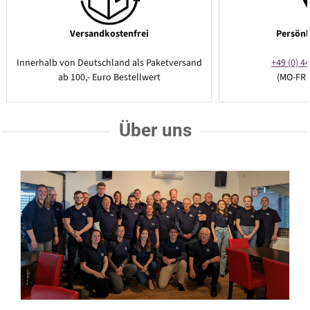
Versandkostenfrei
Persönl
Innerhalb von Deutschland als Paketversand
+49 (0) 44
ab 100,- Euro Bestellwert
(MO-FR 
Über uns