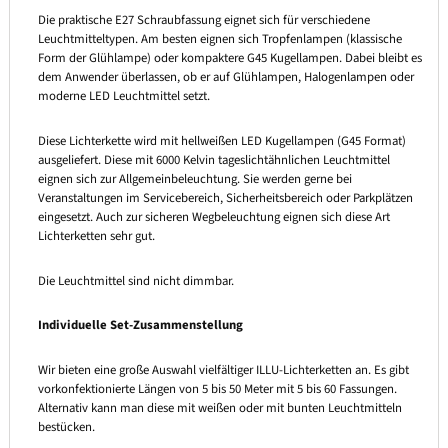
Die praktische E27 Schraubfassung eignet sich für verschiedene
Leuchtmitteltypen. Am besten eignen sich Tropfenlampen (klassische
Form der Glühlampe) oder kompaktere G45 Kugellampen. Dabei bleibt es
dem Anwender überlassen, ob er auf Glühlampen, Halogenlampen oder
moderne LED Leuchtmittel setzt.
Diese Lichterkette wird mit hellweißen LED Kugellampen (G45 Format)
ausgeliefert. Diese mit 6000 Kelvin tageslichtähnlichen Leuchtmittel
eignen sich zur Allgemeinbeleuchtung. Sie werden gerne bei
Veranstaltungen im Servicebereich, Sicherheitsbereich oder Parkplätzen
eingesetzt. Auch zur sicheren Wegbeleuchtung eignen sich diese Art
Lichterketten sehr gut.
Die Leuchtmittel sind nicht dimmbar.
Individuelle Set-Zusammenstellung
Wir bieten eine große Auswahl vielfältiger ILLU-Lichterketten an. Es gibt
vorkonfektionierte Längen von 5 bis 50 Meter mit 5 bis 60 Fassungen.
Alternativ kann man diese mit weißen oder mit bunten Leuchtmitteln
bestücken.