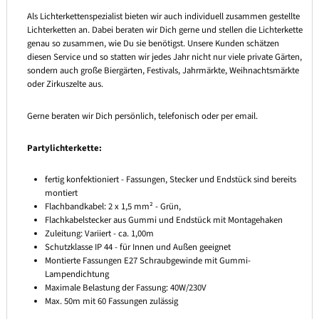
Als Lichterkettenspezialist bieten wir auch individuell zusammen gestellte
Lichterketten an. Dabei beraten wir Dich gerne und stellen die Lichterkette
genau so zusammen, wie Du sie benötigst. Unsere Kunden schätzen
diesen Service und so statten wir jedes Jahr nicht nur viele private Gärten,
sondern auch große Biergärten, Festivals, Jahrmärkte, Weihnachtsmärkte
oder Zirkuszelte aus.
Gerne beraten wir Dich persönlich, telefonisch oder per email.
Partylichterkette:
fertig konfektioniert - Fassungen, Stecker und Endstück sind bereits
montiert
Flachbandkabel: 2 x 1,5 mm² - Grün,
Flachkabelstecker aus Gummi und Endstück mit Montagehaken
Zuleitung: Variiert - ca. 1,00m
Schutzklasse IP 44 - für Innen und Außen geeignet
Montierte Fassungen E27 Schraubgewinde mit Gummi-
Lampendichtung
Maximale Belastung der Fassung: 40W/230V
Max. 50m mit 60 Fassungen zulässig