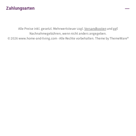
Zahlungsarten
Alle Preise inkl. gesetzl. Mehrwertsteuer zzgl.
Versandkosten
und ggf.
Nachnahmegebühren, wenn nicht anders angegeben.
© 2026 www.home-and-living.com - Alle Rechte vorbehalten. Theme by
ThemeWare®