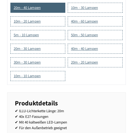
20m - 40 Lampen
10m - 30 Lampen
10m - 20 Lampen
40m - 60 Lampen
5m - 10 Lampen
50m - 50 Lampen
20m - 30 Lampen
40m - 40 Lampen
30m - 30 Lampen
20m - 20 Lampen
10m - 10 Lampen
Produktdetails
✔ ILLU-Lichterkette Länge: 20m
✔ 40x E27-Fassungen
✔ Mit 40 kaltweißen LED-Lampen
✔ Für den Außenbetrieb geeignet