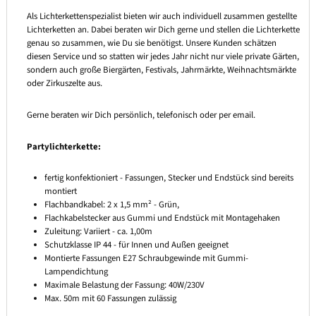
Als Lichterkettenspezialist bieten wir auch individuell zusammen gestellte
Lichterketten an. Dabei beraten wir Dich gerne und stellen die Lichterkette
genau so zusammen, wie Du sie benötigst. Unsere Kunden schätzen
diesen Service und so statten wir jedes Jahr nicht nur viele private Gärten,
sondern auch große Biergärten, Festivals, Jahrmärkte, Weihnachtsmärkte
oder Zirkuszelte aus.
Gerne beraten wir Dich persönlich, telefonisch oder per email.
Partylichterkette:
fertig konfektioniert - Fassungen, Stecker und Endstück sind bereits
montiert
Flachbandkabel: 2 x 1,5 mm² - Grün,
Flachkabelstecker aus Gummi und Endstück mit Montagehaken
Zuleitung: Variiert - ca. 1,00m
Schutzklasse IP 44 - für Innen und Außen geeignet
Montierte Fassungen E27 Schraubgewinde mit Gummi-
Lampendichtung
Maximale Belastung der Fassung: 40W/230V
Max. 50m mit 60 Fassungen zulässig