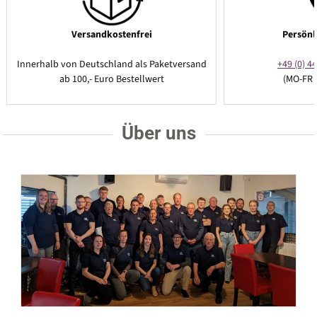
Versandkostenfrei
Persönl
Innerhalb von Deutschland als Paketversand
+49 (0) 44
ab 100,- Euro Bestellwert
(MO-FR 
Über uns