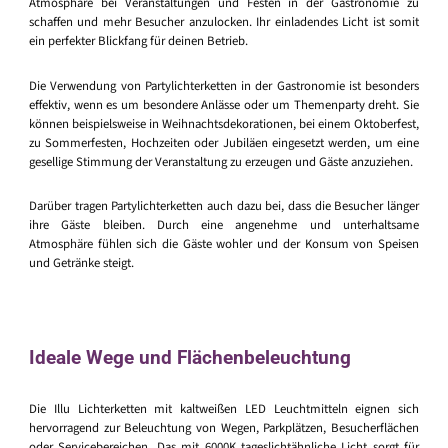
Atmosphäre bei Veranstaltungen und Festen in der Gastronomie zu
schaffen und mehr Besucher anzulocken. Ihr einladendes Licht ist somit
ein perfekter Blickfang für deinen Betrieb.
Die Verwendung von Partylichterketten in der Gastronomie ist besonders
effektiv, wenn es um besondere Anlässe oder um Themenparty dreht. Sie
können beispielsweise in Weihnachtsdekorationen, bei einem Oktoberfest,
zu Sommerfesten, Hochzeiten oder Jubiläen eingesetzt werden, um eine
gesellige Stimmung der Veranstaltung zu erzeugen und Gäste anzuziehen.
Darüber tragen Partylichterketten auch dazu bei, dass die Besucher länger
ihre Gäste bleiben. Durch eine angenehme und unterhaltsame
Atmosphäre fühlen sich die Gäste wohler und der Konsum von Speisen
und Getränke steigt.
Ideale Wege und Flächenbeleuchtung
Die Illu Lichterketten mit kaltweißen LED Leuchtmitteln eignen sich
hervorragend zur Beleuchtung von Wegen, Parkplätzen, Besucherflächen
oder Servicebereichen. Das mit 6000K tageslichtähnliche Licht sorgt für