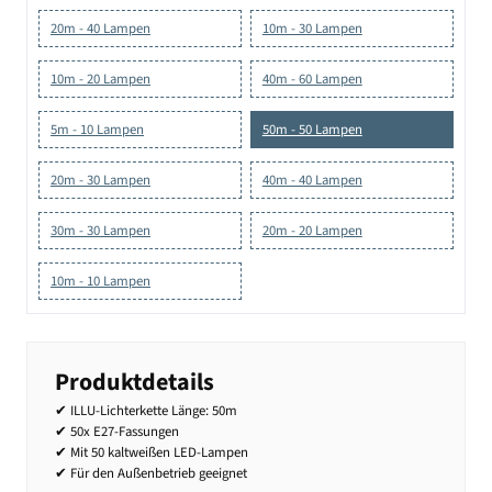
20m - 40 Lampen
10m - 30 Lampen
10m - 20 Lampen
40m - 60 Lampen
5m - 10 Lampen
50m - 50 Lampen
20m - 30 Lampen
40m - 40 Lampen
30m - 30 Lampen
20m - 20 Lampen
10m - 10 Lampen
Produktdetails
✔ ILLU-Lichterkette Länge: 50m
✔ 50x E27-Fassungen
✔ Mit 50 kaltweißen LED-Lampen
✔ Für den Außenbetrieb geeignet