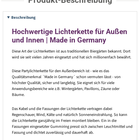
Produkt-Beschreibung
Beschreibung
Hochwertige Lichterkette für Außen
und Innen | Made in Germany
Diese Art der Lichterketten ist aus traditionellen Biergärten bekannt. Dort
wird sie seit vielen Jahren eingesetzt und hat sich millionenfach bewährt.
Diese Partylichterkette für den Außenbereich ist - wie es das
Qualitätsmerkmal ´Made in Germany´ schon vermuten lässt - von
höchster Qualität, sicher und langlebig. Sie eignet sich für viele
Anwendungsbereiche wie z.B. Wintergärten, Pavillons, Zäune oder
Bäume.
Das Kabel und die Fassungen der Lichterkette vertragen dabei
Regenschauer, Wind, Kälte und natürlich Sonneneinstrahlung. So kann
die Lichterkette ganzjährig im Freien montiert bleiben. Ein in die
Fassungen eingesetzter Gummiring presst sich zwischen Leuchtmittel und
Fassung und dichtet zuverlässig und dauerhaft ab.