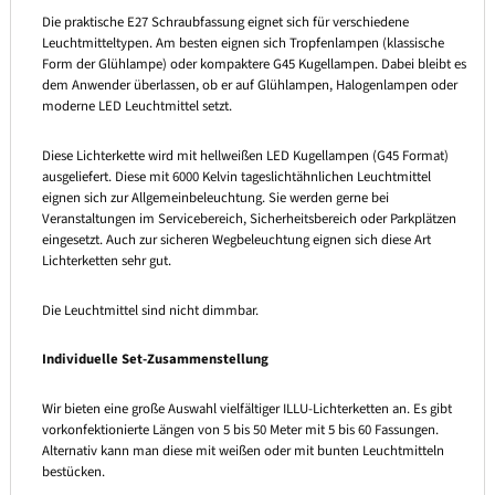
Die praktische E27 Schraubfassung eignet sich für verschiedene
Leuchtmitteltypen. Am besten eignen sich Tropfenlampen (klassische
Form der Glühlampe) oder kompaktere G45 Kugellampen. Dabei bleibt es
dem Anwender überlassen, ob er auf Glühlampen, Halogenlampen oder
moderne LED Leuchtmittel setzt.
Diese Lichterkette wird mit hellweißen LED Kugellampen (G45 Format)
ausgeliefert. Diese mit 6000 Kelvin tageslichtähnlichen Leuchtmittel
eignen sich zur Allgemeinbeleuchtung. Sie werden gerne bei
Veranstaltungen im Servicebereich, Sicherheitsbereich oder Parkplätzen
eingesetzt. Auch zur sicheren Wegbeleuchtung eignen sich diese Art
Lichterketten sehr gut.
Die Leuchtmittel sind nicht dimmbar.
Individuelle Set-Zusammenstellung
Wir bieten eine große Auswahl vielfältiger ILLU-Lichterketten an. Es gibt
vorkonfektionierte Längen von 5 bis 50 Meter mit 5 bis 60 Fassungen.
Alternativ kann man diese mit weißen oder mit bunten Leuchtmitteln
bestücken.