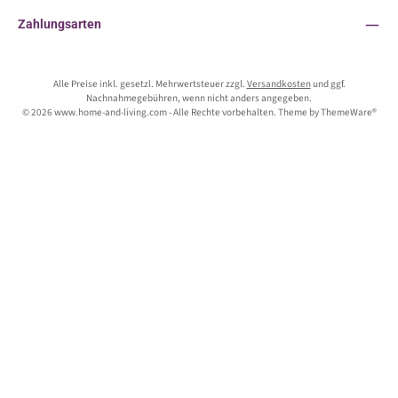
Zahlungsarten
Alle Preise inkl. gesetzl. Mehrwertsteuer zzgl.
Versandkosten
und ggf.
Nachnahmegebühren, wenn nicht anders angegeben.
© 2026 www.home-and-living.com - Alle Rechte vorbehalten. Theme by
ThemeWare®