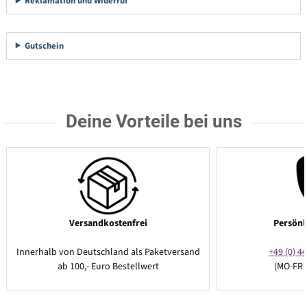
Reklamation und Widerruf
Gutschein
Deine Vorteile bei uns
Versandkostenfrei
Persönl
Innerhalb von Deutschland als Paketversand
+49 (0) 44
ab 100,- Euro Bestellwert
(MO-FR 