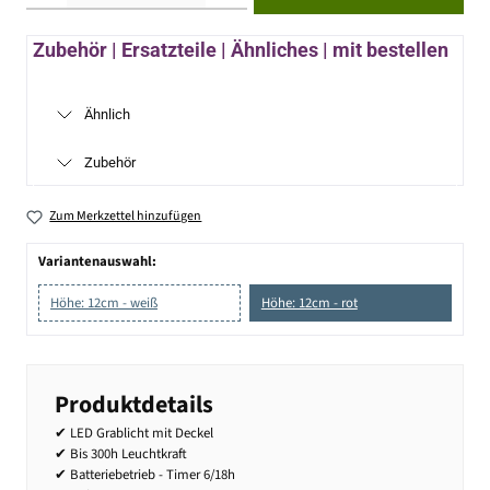
Zubehör | Ersatzteile | Ähnliches | mit bestellen
Ähnlich
Zubehör
Zum Merkzettel hinzufügen
Variantenauswahl:
Höhe: 12cm - weiß
Höhe: 12cm - rot
Produktdetails
✔ LED Grablicht mit Deckel
✔ Bis 300h Leuchtkraft
✔ Batteriebetrieb - Timer 6/18h