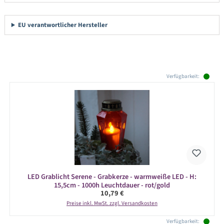
EU verantwortlicher Hersteller
Produktgalerie überspringen
Verfügbarkeit:
LED Grablicht Serene - Grabkerze - warmweiße LED - H:
15,5cm - 1000h Leuchtdauer - rot/gold
Regulärer Preis:
10,79 €
Preise inkl. MwSt. zzgl. Versandkosten
Verfügbarkeit: