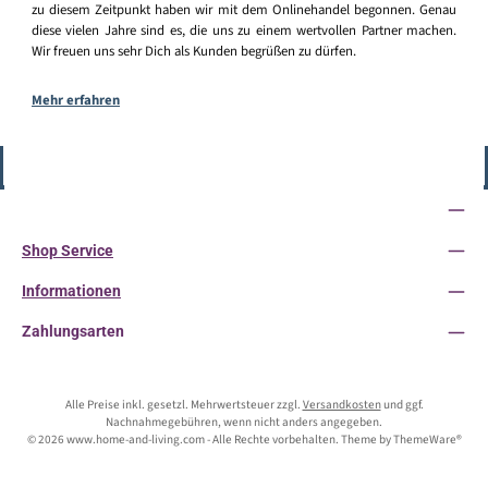
zu diesem Zeitpunkt haben wir mit dem Onlinehandel begonnen. Genau
diese vielen Jahre sind es, die uns zu einem wertvollen Partner machen.
Wir freuen uns sehr Dich als Kunden begrüßen zu dürfen.
Mehr erfahren
Vertrag widerrufen
Service-Hotline
Shop Service
Informationen
Zahlungsarten
Alle Preise inkl. gesetzl. Mehrwertsteuer zzgl.
Versandkosten
und ggf.
Nachnahmegebühren, wenn nicht anders angegeben.
© 2026 www.home-and-living.com - Alle Rechte vorbehalten. Theme by
ThemeWare®