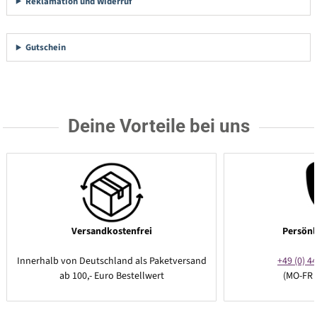
Reklamation und Widerruf
Gutschein
Deine Vorteile bei uns
Versandkostenfrei
Persönl
Innerhalb von Deutschland als Paketversand
+49 (0) 44
ab 100,- Euro Bestellwert
(MO-FR 