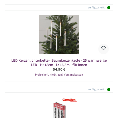
Verfügbarkeit:
LED Kerzenlichterkette - Baumkerzenkette - 25 warmweiße
LED - H: 18cm - L: 16,8m - für Innen
Regulärer Preis:
54,90 €
Preise inkl. MwSt. zzgl. Versandkosten
Produktgalerie überspringen
Verfügbarkeit: