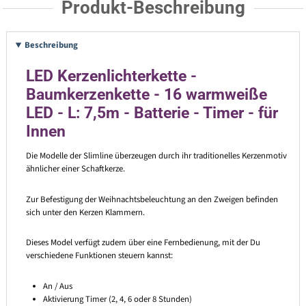
Produkt-Beschreibung
Beschreibung
LED Kerzenlichterkette -
Baumkerzenkette - 16 warmweiße
LED - L: 7,5m - Batterie - Timer - für
Innen
Die Modelle der Slimline überzeugen durch ihr traditionelles Kerzenmotiv
ähnlicher einer Schaftkerze.
Zur Befestigung der Weihnachtsbeleuchtung an den Zweigen befinden
sich unter den Kerzen Klammern.
Dieses Model verfügt zudem über eine Fernbedienung, mit der Du
verschiedene Funktionen steuern kannst:
An / Aus
Aktivierung Timer (2, 4, 6 oder 8 Stunden)