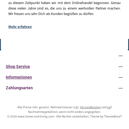
zu diesem Zeitpunkt haben wir mit dem Onlinehandel begonnen. Genau
diese vielen Jahre sind es, die uns zu einem wertvollen Partner machen.
Wir freuen uns sehr Dich als Kunden begrüßen zu dürfen.
Mehr erfahren
Vertrag widerrufen
Service-Hotline
Shop Service
Informationen
Zahlungsarten
Alle Preise inkl. gesetzl. Mehrwertsteuer zzgl.
Versandkosten
und ggf.
Nachnahmegebühren, wenn nicht anders angegeben.
© 2026 www.home-and-living.com - Alle Rechte vorbehalten. Theme by
ThemeWare®