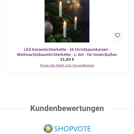
LED Kerzenlichterkette - 16 Christbaumkerzen -
Weihnachtsbaumlichterkette - L: 6m - für Innen/Außen
Regulärer Preis:
31,89 €
Preise inkl. MwSt. zzgl. Versandkosten
Kundenbewertungen