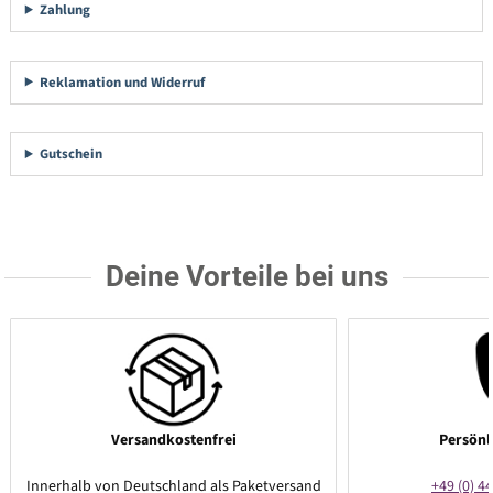
Zahlung
Reklamation und Widerruf
Gutschein
Deine Vorteile bei uns
Versandkostenfrei
Persönl
Innerhalb von Deutschland als Paketversand
+49 (0) 44