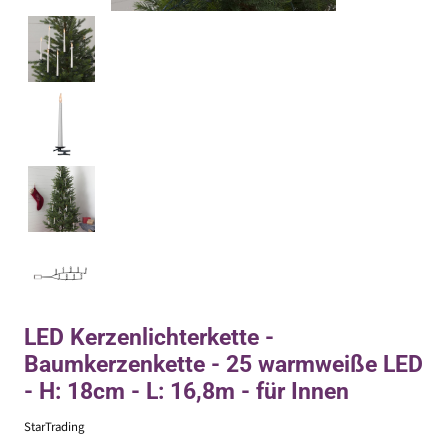
LED Kerzenlichterkette -
Baumkerzenkette - 25 warmweiße LED
- H: 18cm - L: 16,8m - für Innen
StarTrading