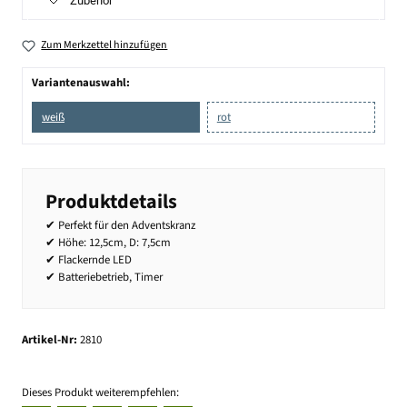
Zubehör
Zum Merkzettel hinzufügen
Variantenauswahl:
weiß
rot
Produktdetails
✔ Perfekt für den Adventskranz
✔ Höhe: 12,5cm, D: 7,5cm
✔ Flackernde LED
✔ Batteriebetrieb, Timer
Artikel-Nr:
2810
Dieses Produkt weiterempfehlen: