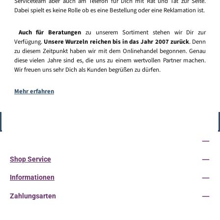
Serviceteam aber auch am Telefon für Dich mit Rat und Tat zur Seite.
Dabei spielt es keine Rolle ob es eine Bestellung oder eine Reklamation ist.
Auch für Beratungen
zu unserem Sortiment stehen wir Dir zur
Verfügung.
Unsere Wurzeln reichen bis in das Jahr 2007 zurück
. Denn
zu diesem Zeitpunkt haben wir mit dem Onlinehandel begonnen. Genau
diese vielen Jahre sind es, die uns zu einem wertvollen Partner machen.
Wir freuen uns sehr Dich als Kunden begrüßen zu dürfen.
Mehr erfahren
Vertrag widerrufen
Service-Hotline
Shop Service
Informationen
Zahlungsarten