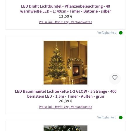
LED Draht Lichtbündel - Pflanzenbeleuchtung - 40
warmweiße LED - L: 40cm - Timer - Batterie - silber
Regulärer Preis:
12,59 €
Preise inkl. MwSt. zzgl. Versandkosten
Verfügbarkeit:
LED Baummantel Lichterkette 1-2 GLOW - 5 Stränge - 400
bernstein LED - 1,5m - Timer - Außen - grün
Regulärer Preis:
26,39 €
Preise inkl. MwSt. zzgl. Versandkosten
Verfügbarkeit: