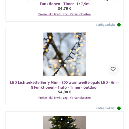
Funktionen - Timer - L: 7,5m
Regulärer Preis:
34,79 €
Preise inkl. MwSt. zzgl. Versandkosten
Verfügbarkeit:
LED Lichterkette Berry Mini - 300 warmweiße opale LED - 6m -
8 Funktionen - Trafo - Timer - outdoor
Regulärer Preis:
54,90 €
Preise inkl. MwSt. zzgl. Versandkosten
Verfügbarkeit: