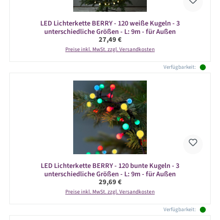
LED Lichterkette BERRY - 120 weiße Kugeln - 3
unterschiedliche Größen - L: 9m - für Außen
Regulärer Preis:
27,49 €
Preise inkl. MwSt. zzgl. Versandkosten
Verfügbarkeit:
LED Lichterkette BERRY - 120 bunte Kugeln - 3
unterschiedliche Größen - L: 9m - für Außen
Regulärer Preis:
29,69 €
Preise inkl. MwSt. zzgl. Versandkosten
Verfügbarkeit: