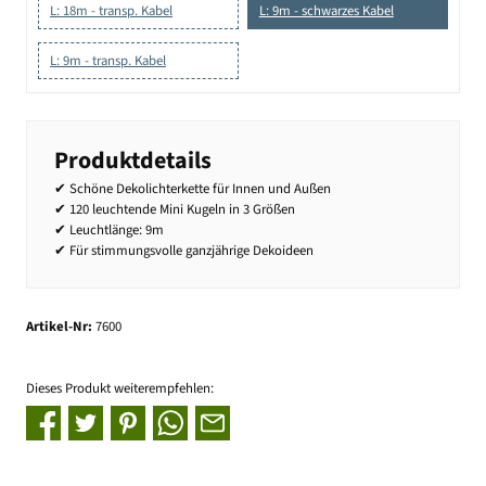
L: 18m - transp. Kabel
L: 9m - schwarzes Kabel
L: 9m - transp. Kabel
Produktdetails
✔ Schöne Dekolichterkette für Innen und Außen
✔ 120 leuchtende Mini Kugeln in 3 Größen
✔ Leuchtlänge: 9m
✔ Für stimmungsvolle ganzjährige Dekoideen
Artikel-Nr:
7600
Dieses Produkt weiterempfehlen: