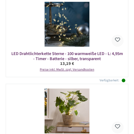
LED Drahtlichterkette Sterne - 100 warmweiße LED - L: 4,95m
- Timer - Batterie - silber, transparent
Regulärer Preis:
13,19 €
Preise inkl. MwSt. zzgl. Versandkosten
Verfügbarkeit: