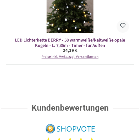
LED Lichterkette BERRY - 50 warmweiße/kaltweiße opale
Kugeln - L: 7,35m - Timer - für Außen
Regulärer Preis:
24,19 €
Preise inkl. MwSt. zzgl. Versandkosten
Kundenbewertungen