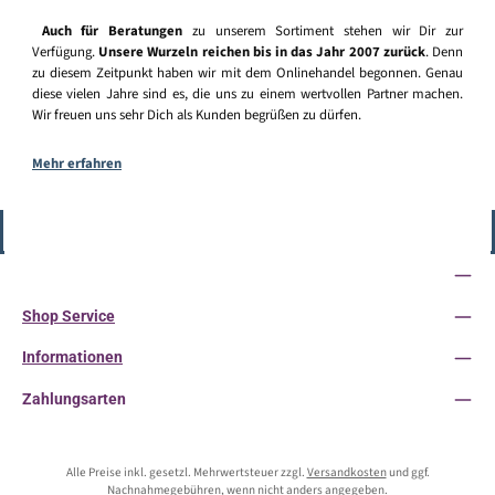
Auch für Beratungen
zu unserem Sortiment stehen wir Dir zur
Verfügung.
Unsere Wurzeln reichen bis in das Jahr 2007 zurück
. Denn
zu diesem Zeitpunkt haben wir mit dem Onlinehandel begonnen. Genau
diese vielen Jahre sind es, die uns zu einem wertvollen Partner machen.
Wir freuen uns sehr Dich als Kunden begrüßen zu dürfen.
Mehr erfahren
Vertrag widerrufen
Service-Hotline
Shop Service
Informationen
Zahlungsarten
Alle Preise inkl. gesetzl. Mehrwertsteuer zzgl.
Versandkosten
und ggf.
Nachnahmegebühren, wenn nicht anders angegeben.