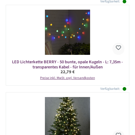
Produktgalerie überspringen
Verfügbarkeit:
LED Lichterkette BERRY - 50 bunte, opale Kugeln - L: 7,35m -
transparentes Kabel - für Innen/Außen
Regulärer Preis:
22,79 €
Preise inkl. MwSt. zzgl. Versandkosten
Verfügbarkeit: