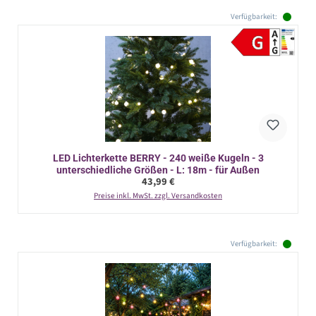
Verfügbarkeit:
LED Lichterkette BERRY - 240 weiße Kugeln - 3
unterschiedliche Größen - L: 18m - für Außen
Regulärer Preis:
43,99 €
Preise inkl. MwSt. zzgl. Versandkosten
Verfügbarkeit: