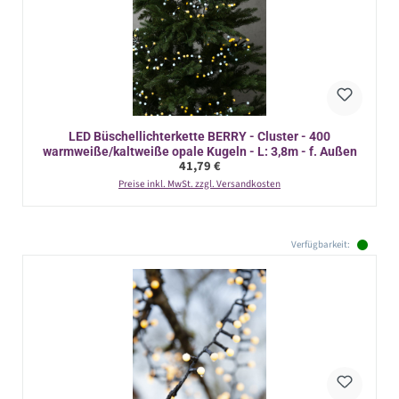
LED Büschellichterkette BERRY - Cluster - 400
warmweiße/kaltweiße opale Kugeln - L: 3,8m - f. Außen
Regulärer Preis:
41,79 €
Preise inkl. MwSt. zzgl. Versandkosten
Verfügbarkeit: