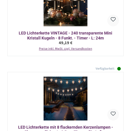
LED Lichterkette VINTAGE - 240 transparente Mini
Kristall Kugeln - 8 Funkt. - Timer - L: 24m
Regulärer Preis:
49,19 €
Preise inkl. MwSt. zzgl. Versandkosten
Verfügbarkeit:
LED Lichterkette mit 8 flackernden Kerzenlampen -