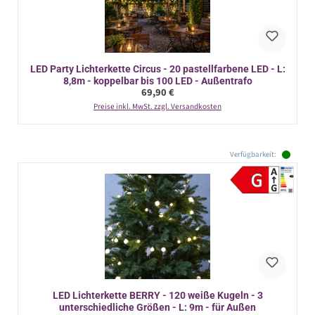
LED Party Lichterkette Circus - 20 pastellfarbene LED - L:
8,8m - koppelbar bis 100 LED - Außentrafo
Regulärer Preis:
69,90 €
Preise inkl. MwSt. zzgl. Versandkosten
Verfügbarkeit:
LED Lichterkette BERRY - 120 weiße Kugeln - 3
unterschiedliche Größen - L: 9m - für Außen