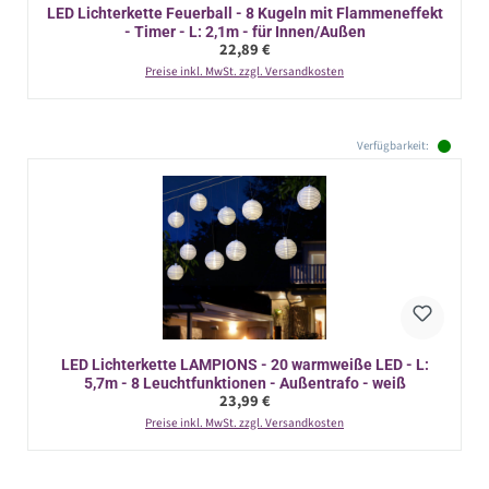
LED Lichterkette Feuerball - 8 Kugeln mit Flammeneffekt
- Timer - L: 2,1m - für Innen/Außen
Regulärer Preis:
22,89 €
Preise inkl. MwSt. zzgl. Versandkosten
Verfügbarkeit:
LED Lichterkette LAMPIONS - 20 warmweiße LED - L:
5,7m - 8 Leuchtfunktionen - Außentrafo - weiß
Regulärer Preis:
23,99 €
Preise inkl. MwSt. zzgl. Versandkosten