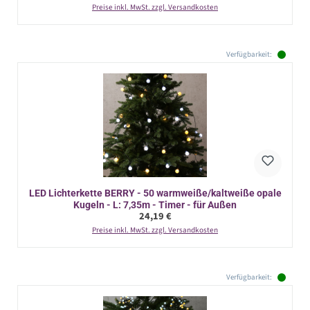
Preise inkl. MwSt. zzgl. Versandkosten
Verfügbarkeit:
LED Lichterkette BERRY - 50 warmweiße/kaltweiße opale
Kugeln - L: 7,35m - Timer - für Außen
Regulärer Preis:
24,19 €
Preise inkl. MwSt. zzgl. Versandkosten
Verfügbarkeit: