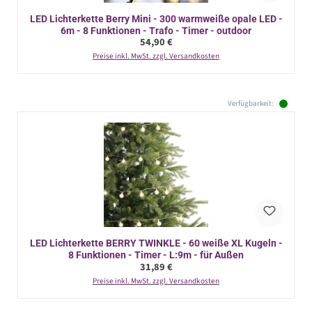
LED Lichterkette Berry Mini - 300 warmweiße opale LED -
6m - 8 Funktionen - Trafo - Timer - outdoor
Regulärer Preis:
54,90 €
Preise inkl. MwSt. zzgl. Versandkosten
Verfügbarkeit:
LED Lichterkette BERRY TWINKLE - 60 weiße XL Kugeln -
8 Funktionen - Timer - L:9m - für Außen
Regulärer Preis:
31,89 €
Preise inkl. MwSt. zzgl. Versandkosten