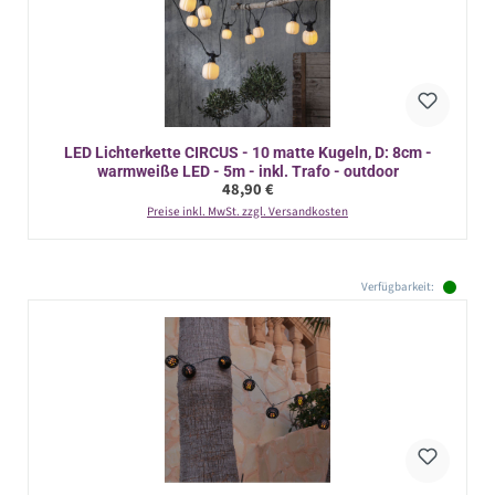
LED Lichterkette CIRCUS - 10 matte Kugeln, D: 8cm -
warmweiße LED - 5m - inkl. Trafo - outdoor
Regulärer Preis:
48,90 €
Preise inkl. MwSt. zzgl. Versandkosten
Verfügbarkeit: