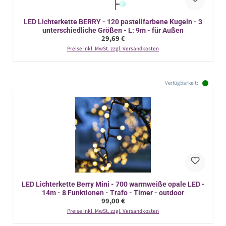
LED Lichterkette BERRY - 120 pastellfarbene Kugeln - 3
unterschiedliche Größen - L: 9m - für Außen
Regulärer Preis:
29,69 €
Preise inkl. MwSt. zzgl. Versandkosten
Verfügbarkeit:
LED Lichterkette Berry Mini - 700 warmweiße opale LED -
14m - 8 Funktionen - Trafo - Timer - outdoor
Regulärer Preis:
99,00 €
Preise inkl. MwSt. zzgl. Versandkosten