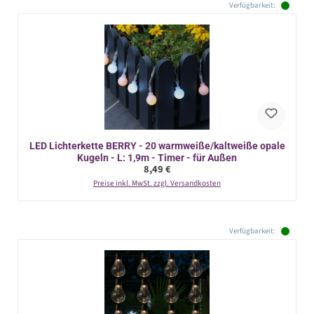
Verfügbarkeit:
LED Lichterkette BERRY - 20 warmweiße/kaltweiße opale
Kugeln - L: 1,9m - Timer - für Außen
Regulärer Preis:
8,49 €
Preise inkl. MwSt. zzgl. Versandkosten
Verfügbarkeit: