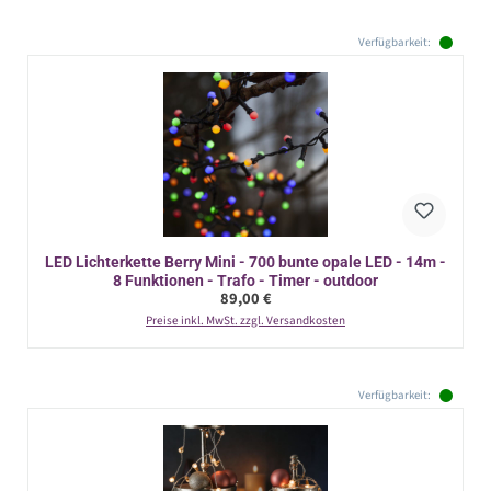
Verfügbarkeit:
LED Lichterkette Berry Mini - 700 bunte opale LED - 14m -
8 Funktionen - Trafo - Timer - outdoor
Regulärer Preis:
89,00 €
Preise inkl. MwSt. zzgl. Versandkosten
Verfügbarkeit: