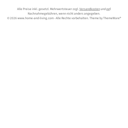
Alle Preise inkl. gesetzl. Mehrwertsteuer zzgl.
Versandkosten
und ggf.
Nachnahmegebühren, wenn nicht anders angegeben.
© 2026 www.home-and-living.com - Alle Rechte vorbehalten. Theme by
ThemeWare®