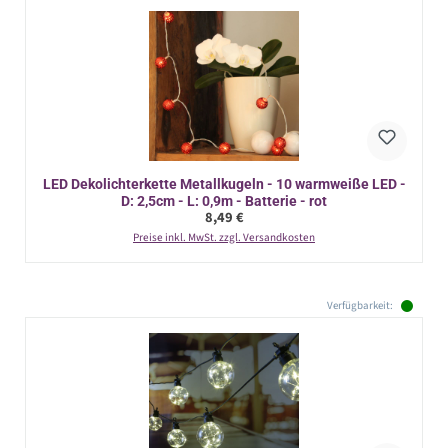
LED Dekolichterkette Metallkugeln - 10 warmweiße LED -
D: 2,5cm - L: 0,9m - Batterie - rot
Regulärer Preis:
8,49 €
Preise inkl. MwSt. zzgl. Versandkosten
Verfügbarkeit: