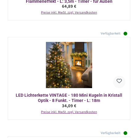
Flammeneffekt - L: 3,5m - Timer - für Außen
Regulärer Preis:
64,89 €
Preise inkl. MwSt. zzgl. Versandkosten
Verfügbarkeit:
LED Lichterkette VINTAGE - 180 Mini Kugeln in Kristall
Optik - 8 Funkt. - Timer - L: 18m
Regulärer Preis:
34,09 €
Preise inkl. MwSt. zzgl. Versandkosten
Verfügbarkeit: