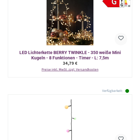
LED Lichterkette BERRY TWINKLE - 350 weiße Mini
Kugeln - 8 Funktionen - Timer - L: 7,5m
Regulärer Preis:
34,79 €
Preise inkl. MwSt. zzgl. Versandkosten
Verfügbarkeit: