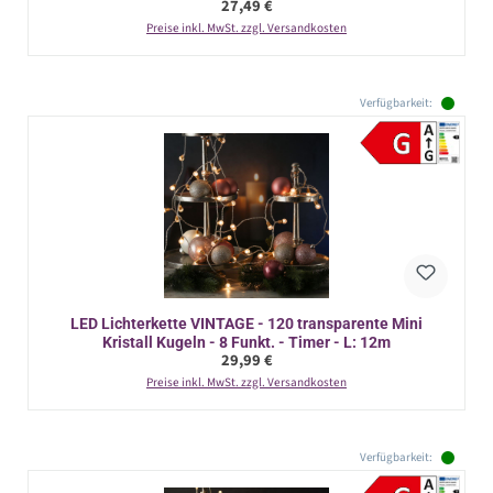
Regulärer Preis:
27,49 €
Preise inkl. MwSt. zzgl. Versandkosten
Verfügbarkeit:
LED Lichterkette VINTAGE - 120 transparente Mini
Kristall Kugeln - 8 Funkt. - Timer - L: 12m
Regulärer Preis:
29,99 €
Preise inkl. MwSt. zzgl. Versandkosten
Verfügbarkeit: