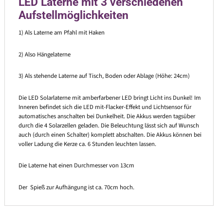
LED Laterne mit 3 verschiedenen
Aufstellmöglichkeiten
1) Als Laterne am Pfahl mit Haken
2) Also Hängelaterne
3) Als stehende Laterne auf Tisch, Boden oder Ablage (Höhe: 24cm)
Die LED Solarlaterne mit amberfarbener LED bringt Licht ins Dunkel! Im
Inneren befindet sich die LED mit-Flacker-Effekt und Lichtsensor für
automatisches anschalten bei Dunkelheit. Die Akkus werden tagsüber
durch die 4 Solarzellen geladen. Die Beleuchtung lässt sich auf Wunsch
auch (durch einen Schalter) komplett abschalten. Die Akkus können bei
voller Ladung die Kerze ca. 6 Stunden leuchten lassen.
Die Laterne hat einen Durchmesser von 13cm
Der Spieß zur Aufhängung ist ca. 70cm hoch.