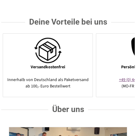
Deine Vorteile bei uns
Versandkostenfrei
Persönl
Innerhalb von Deutschland als Paketversand
+49 (0) 44
ab 100,- Euro Bestellwert
(MO-FR 
Über uns