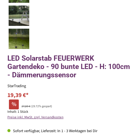
LED Solarstab FEUERWERK
Gartendeko - 90 bunte LED - H: 100cm
- Dämmerungssensor
StarTrading
19,39 €*
%
27,59 €
(29.72% gespart)
Inhalt:
1 Stück
Preise inkl. MwSt. zzgl. Versandkosten
Sofort verfügbar, Lieferzeit: In 1 - 3 Werktagen bei Dir