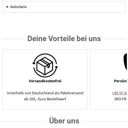
Gutschein
Deine Vorteile bei uns
Versandkostenfrei
Persönl
Innerhalb von Deutschland als Paketversand
+49 (0) 44
ab 100,- Euro Bestellwert
(MO-FR 
Über uns