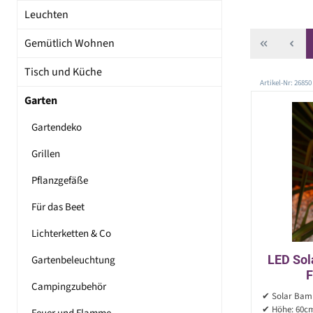
Leuchten
Gemütlich Wohnen
Tisch und Küche
Artikel-Nr: 26850
Garten
Gartendeko
Grillen
Pflanzgefäße
Für das Beet
Lichterketten & Co
LED Sol
Gartenbeleuchtung
F
Campingzubehör
Flam
✔ Solar Bamb
✔ Höhe: 60c