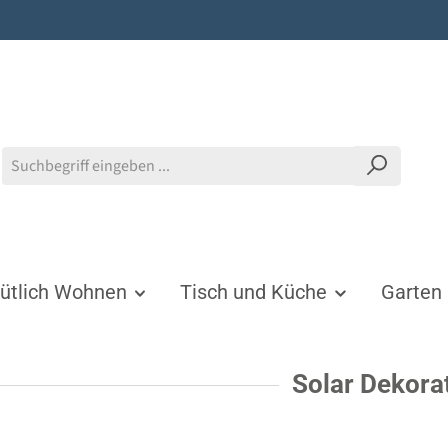
tlich Wohnen
Tisch und Küche
Garten
Solar Dekora