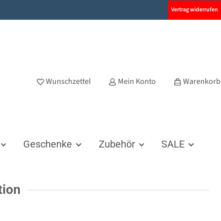
Vertrag widerrufen
Wunschzettel
Mein Konto
Warenkorb
Geschenke
Zubehör
SALE
tion