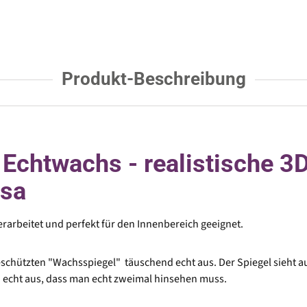
Produkt-Beschreibung
Echtwachs - realistische 3
osa
rarbeitet und perfekt für den Innenbereich geeignet.
chützten "Wachsspiegel" täuschend echt aus. Der Spiegel sieht au
 echt aus, dass man echt zweimal hinsehen muss.