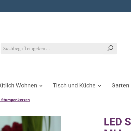
tlich Wohnen
Tisch und Küche
Garten
 Stumpenkerzen
LED 