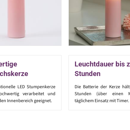
rtige
Leuchtdauer bis 
chskerze
Stunden
ationelle LED Stumpenkerze
Die Batterie der Kerze häl
ochwertig verarbeitet und
Stunden (über einen M
 den Innenbereich geeignet.
täglichem Einsatz mit Timer.