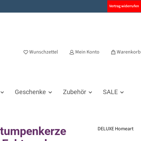
Vertrag widerrufen
Wunschzettel
Mein Konto
Warenkorb
Geschenke
Zubehör
SALE
Stumpenkerze
DELUXE Homeart