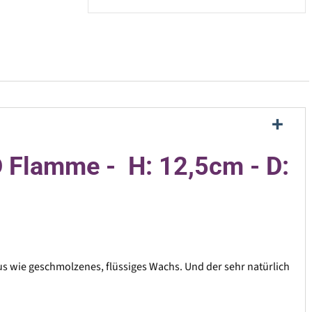
D Flamme - H: 12,5cm - D:
s wie geschmolzenes, flüssiges Wachs. Und der sehr natürlich