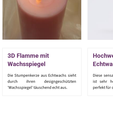
3D Flamme mit
Hochwe
Wachsspiegel
Echtwa
Die Stumpenkerze aus Echtwachs sieht
Diese sens
durch ihren designgeschützten
ist sehr h
'Wachsspiegel' täuschend echt aus.
perfekt für