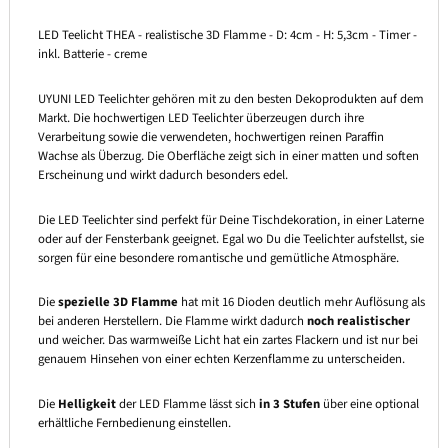
LED Teelicht THEA - realistische 3D Flamme - D: 4cm - H: 5,3cm - Timer -
inkl. Batterie - creme
UYUNI LED Teelichter gehören mit zu den besten Dekoprodukten auf dem
Markt. Die hochwertigen LED Teelichter überzeugen durch ihre
Verarbeitung sowie die verwendeten, hochwertigen reinen Paraffin
Wachse als Überzug. Die Oberfläche zeigt sich in einer matten und soften
Erscheinung und wirkt dadurch besonders edel.
Die LED Teelichter sind perfekt für Deine Tischdekoration, in einer Laterne
oder auf der Fensterbank geeignet. Egal wo Du die Teelichter aufstellst, sie
sorgen für eine besondere romantische und gemütliche Atmosphäre.
Die
spezielle 3D Flamme
hat mit 16 Dioden deutlich mehr Auflösung als
bei anderen Herstellern. Die Flamme wirkt dadurch
noch realistischer
und weicher. Das warmweiße Licht hat ein zartes Flackern und ist nur bei
genauem Hinsehen von einer echten Kerzenflamme zu unterscheiden.
Die
Helligkeit
der LED Flamme lässt sich
in 3 Stufen
über eine optional
erhältliche Fernbedienung einstellen.