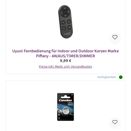
Uyuni Fernbedienung für Indoor und Outdoor Kerzen Marke
Piffany - AN/AUS/TIMER/DIMMER
Regulärer Preis:
9,99 €
Preise inkl. MwSt. zzgl. Versandkosten
Verfügbarkeit: