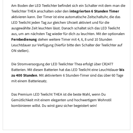
Am Boden der LED Teelichter befindet sich ein Schalter mit dem man die
Teelichter THEA anschalten oder den
integrierten 6 Stunden Timer
aktivieren kann. Der Timer ist eine automatische Zeitschaltuhr, die das
LED Teelicht jeden Tag zur gleichen Uhrzeit aktiviert und für die
ausgewählte Zeit leuchten lässt. Danach schaltet sich das LED Teelicht
aus, um am nächsten Tag wieder für dich zu leuchten. Mit der optionalen
Fernbedienung
stehen weitere Timer mit 4, 6, 8 und 10 Stunden
Leuchtdauer zur Verfügung (hierfür bitte den Schalter der Teelichter auf
ON stellen).
Die Stromversorgung der LED Teelichter Thea erfolgt über CR2477
Batterien. Mit diesen Batterien hat das LED Teelicht eine Leuchtdauer
bis
zu 400 Stunden
. Mit aktiviertem 6 Stunden-Timer sind das über 60 Tage
mit einem Batteriesatz.
Das Premium LED Teelicht THEA ist die beste Wahl, wenn Du
Gemütlichkeit mit einem eleganten und hochwertigem Wohnstil
kombinieren willst. Du wirst ganz sicher begeistert sein!