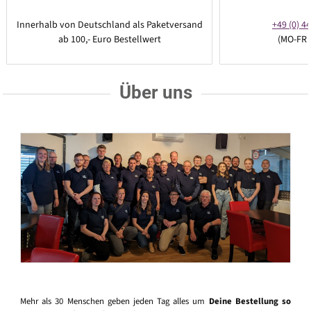
Innerhalb von Deutschland als Paketversand
+49 (0) 44
ab 100,- Euro Bestellwert
(MO-FR 
Über uns
Mehr als 30 Menschen geben jeden Tag alles um
Deine Bestellung so