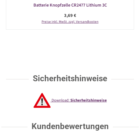
Batterie Knopfzelle CR2477 Lithium 3C
Regulärer Preis:
3,69 €
Preise inkl. MwSt. zzgl. Versandkosten
Sicherheitshinweise
Download:
Sicherheitshinweise
Kundenbewertungen